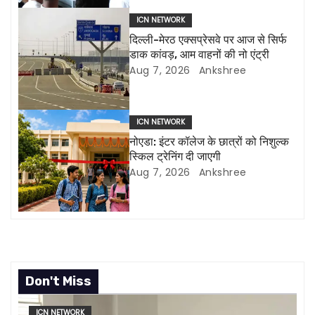
g
ICN NETWORK
दिल्ली-मेरठ एक्सप्रेसवे पर आज से सिर्फ
a
डाक कांवड़, आम वाहनों की नो एंट्री
Aug 7, 2026
Ankshree
t
i
ICN NETWORK
o
नोएडा: इंटर कॉलेज के छात्रों को निशुल्क
स्किल ट्रेनिंग दी जाएगी
n
Aug 7, 2026
Ankshree
Don't Miss
ICN NETWORK