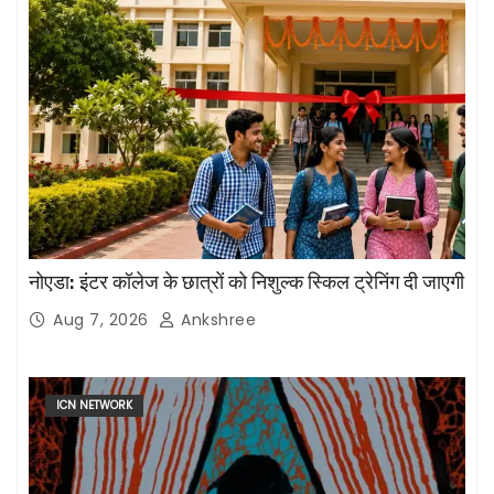
नोएडा: इंटर कॉलेज के छात्रों को निशुल्क स्किल ट्रेनिंग दी जाएगी
Aug 7, 2026
Ankshree
ICN NETWORK