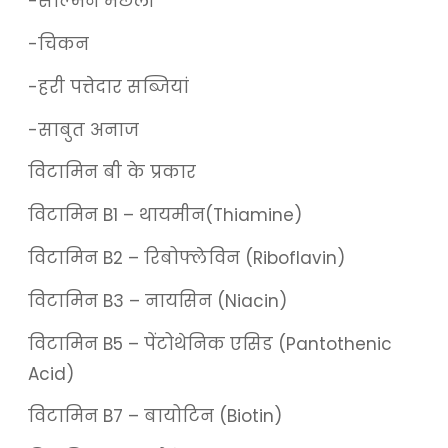
-साल्मन मछली
-चिकन
-हरी पत्तेदार सब्जियां
-साबुत अनाज
विटामिन बी के प्रकार
विटामिन B1 – थायमीन(Thiamine)
विटामिन B2 – रिबोफ्लेविन (Riboflavin)
विटामिन B3 – नायसिन (Niacin)
विटामिन B5 – पेंटोथेनिक एसिड (Pantothenic
Acid)
विटामिन B7 – बायोटिन (Biotin)