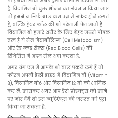
तो इसका सीधा असर हमारे बालों में दिखने लगता
है. विटामिन बी युक्त भोजन का सेवन न किया जाए
तो इससे न सिर्फ बाल कम उम्र में सफेद होने लगते
हैं, बल्कि हेयर फॉल की भी परेशानी पेश आती है.
विटामिन बी हमारे शरीर के लिए बेहद जरूरी पोषक
तत्व है ये सेल मेटाबॉलिज्म (Cell Metabolism)
और रेड ब्लड सेल्स (Red Blood Cells) की
सिंथेसिस में अहम रोल अदा करता है.
अगर यंग एज में आपके भी बाल पकने लगे हैं तो
फौरन अपनी डेली डाइट में विटामिन बी (Vitamin
B), विटामिन बी6 और विटामिन 12 बी को शामिल
कर लें. खासकर अगर आप डेरी प्रोडक्ट्स को खाने
पर जोर देंगे तो इस न्यूट्रिएंट्स की जरूरत को पूरा
किया जा सकता है.