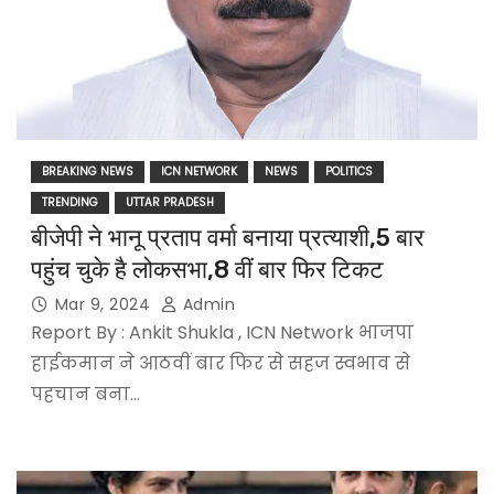
BREAKING NEWS
ICN NETWORK
NEWS
POLITICS
TRENDING
UTTAR PRADESH
बीजेपी ने भानू प्रताप वर्मा बनाया प्रत्याशी,5 बार
पहुंच चुके है लोकसभा,8 वीं बार फिर टिकट
Mar 9, 2024
Admin
Report By : Ankit Shukla , ICN Network भाजपा
हाईकमान ने आठवीं बार फिर से सहज स्वभाव से
पहचान बना…