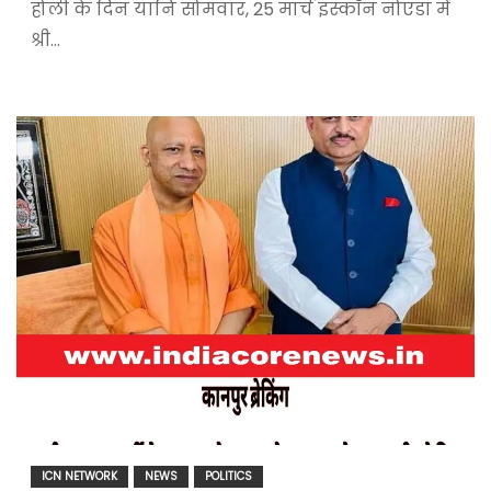
होली के दिन यानि सोमवार, 25 मार्च इस्कॉन नोएडा में
श्री…
ICN NETWORK
NEWS
POLITICS