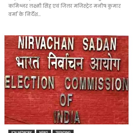
कमिश्नर लक्ष्मी सिंह एवं जिला मजिस्ट्रेट मनीष कुमार
वर्मा के निर्देश…
ICN NETWORK
NEWS
TRENDING