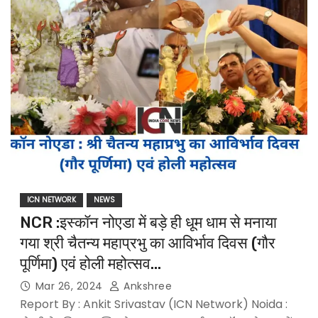
ICN NETWORK
NEWS
NCR :इस्कॉन नोएडा में बड़े ही धूम धाम से मनाया
गया श्री चैतन्य महाप्रभु का आविर्भाव दिवस (गौर
पूर्णिमा) एवं होली महोत्सव…
Mar 26, 2024
Ankshree
Report By : Ankit Srivastav (ICN Network) Noida :