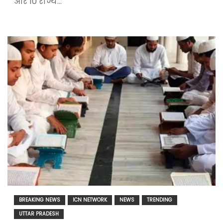
और 10 राज्य…
BREAKING NEWS
ICN NETWORK
NEWS
TRENDING
UTTAR PRADESH