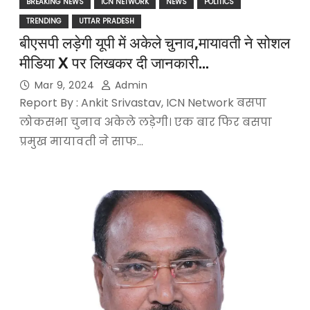
BREAKING NEWS
ICN NETWORK
NEWS
POLITICS
TRENDING
UTTAR PRADESH
बीएसपी लड़ेगी यूपी में अकेले चुनाव,मायावती ने सोशल
मीडिया X पर लिखकर दी जानकारी…
Mar 9, 2024
Admin
Report By : Ankit Srivastav, ICN Network बसपा
लोकसभा चुनाव अकेले लड़ेगी। एक बार फिर बसपा
प्रमुख मायावती ने साफ…