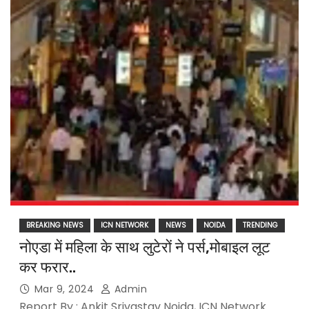
BREAKING NEWS
ICN NETWORK
NEWS
NOIDA
TRENDING
नोएडा में महिला के साथ लुटेरों ने पर्स,मोबाइल लूट
कर फरार..
Mar 9, 2024
Admin
Report By : Ankit Srivastav Noida, ICN Network