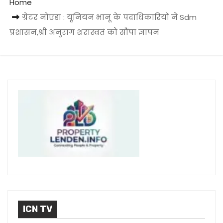
Home
ग्रेटर नोएडा : यूनियन भानू के पदाधिकारियों ने Sdm
प्रशासन,श्री अनुराग शरास्वतं को सौंपा ज्ञापन
ICN TV