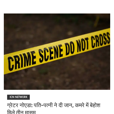
ICN NETWORK
ग्रेटर नोएडा: पति-पत्नी ने दी जान, कमरे में बेहोश
मिले तीन मासूम