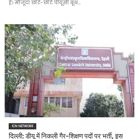
है। मौजूदा छोटे-छोटे पीयूसी बूथ…
ICN NETWORK
दिल्ली: डीयू में निकली गैर-शिक्षण पदों पर भर्ती, इस