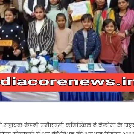
 की सहायक कंपनी एबीएससी कॉमस्किल ने नेफोमा के सहयोग स