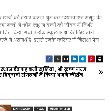
िक छात्रों को तैयार करना शुरू कर दिया।वरिष्ठ समूह की
च्चों ने “होम ट्यूशन बच्चों को जीवन में निर्भर
ानित किया गया।प्रत्येक स्कूल शिक्षा के लिए भारी
े में असमर्थ हैं। इससे उनके करियर में निराशा पैदा
 स्थान ईदगाह बनी सुर्खियां , श्री कृष्ण जन्म
र पर हिंदूवादी संगठनों ने किया भजन कीर्तन
ICN NETWORK
NEWS
UTTAR PRADESH