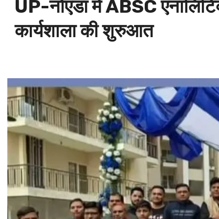
UP-नोएडा में ABSC एनालिटिक्स
कार्यशाला की शुरुआत