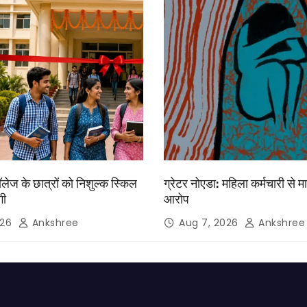
लेज के छात्रों को निशुल्क स्किल
ग्रेटर नोएडा: महिला कर्मचारी से 
गी
आरोप
026
Ankshree
Aug 7, 2026
Ankshree