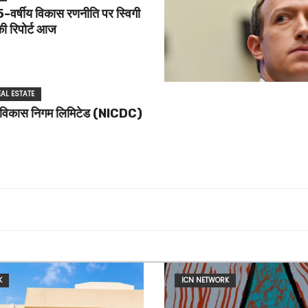
वर्षीय विकास रणनीति पर स्विगी
की रिपोर्ट आज
EAL ESTATE
ारा विकास निगम लिमिटेड (NICDC)
K
ICN NETWORK