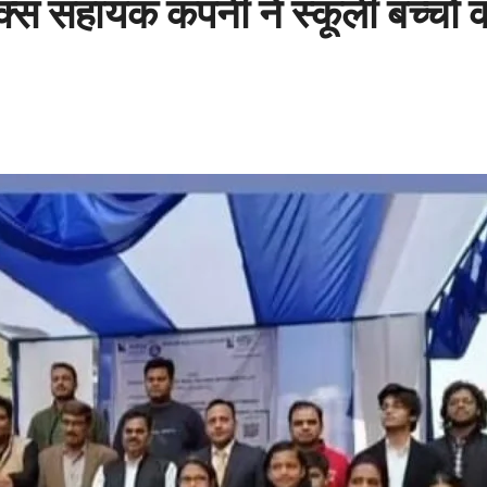
 सहायक कंपनी ने स्कूली बच्चो को