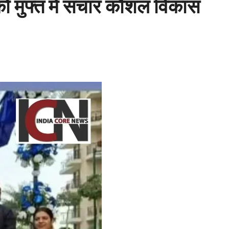
 मुफ्त में संचार कौशल विकास