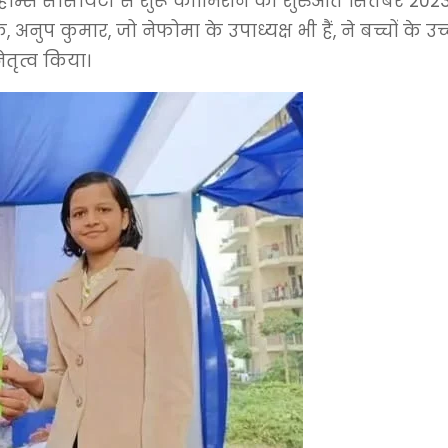
्स सोसायटी से शुरू कीं।मिशन की शुरुआत सितंबर 2023 में अ
नुप कुमार, जो नेफोमा के उपाध्यक्ष भी हैं, ने बच्चों क
तृत्व किया।