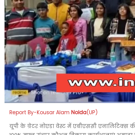
Report By-Kousar Alam
Noida
(UP)
यूपी के ग्रेटर नोएडा वेस्ट में एबीएससी एनालिटिक्स