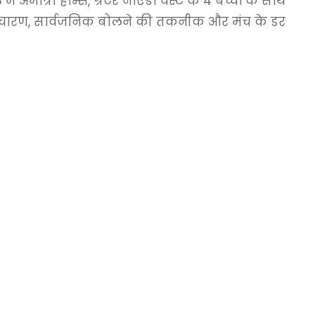
मात्रा होम्स, ग्रेटर नोएडा वेस्ट के 4 बच्चों के साथ
े उच्चारण, सार्वजनिक बोलने की तकनीक और मंच के डर