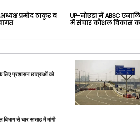
ध्यक्ष प्रमोद ठाकुर व
UP-नोएडा में ABSC एनालि
्वागत
में संचार कौशल विकास क
के लिए प्रशासन छात्राओं को
विभाग से चार सप्ताह में मांगी