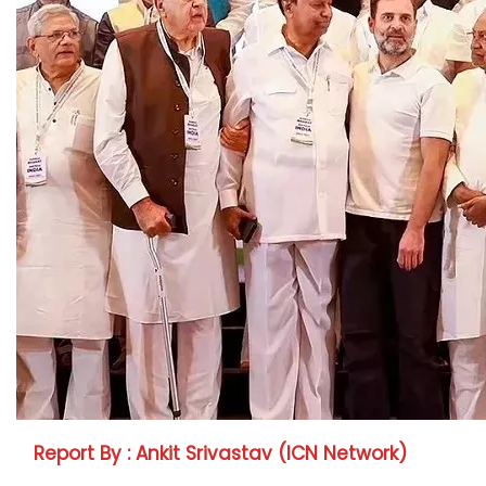
Report By : Ankit Srivastav (ICN Network)