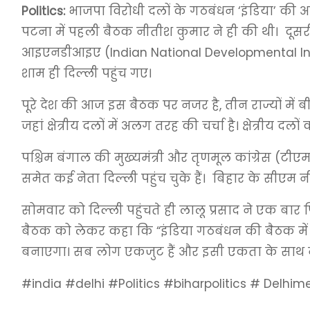
Politics:
भाजपा विरोधी दलों के गठबंधन ‘इंडिया’ की अब 
पटना में पहली बैठक नीतीश कुमार ने ही की थी। दूसरी
आइएनडीआइए (Indian National Developmental Inclusi
शाम ही दिल्ली पहुंच गए।
पूरे देश की आज इस बैठक पर नजर है, तीन राज्यों में 
जहां क्षेत्रीय दलों में अलग तरह की चर्चा है। क्षेत्रीय
पश्चिम बंगाल की मुख्यमंत्री और तृणमूल कांग्रेस (टीए
समेत कई नेता दिल्ली पहुंच चुके हैं। बिहार के सीएम न
सोमवार को दिल्ली पहुंचते ही लालू प्रसाद ने एक बार 
बैठक को लेकर कहा कि “इंडिया गठबंधन की बैठक में 
बनाएगा। सब लोग एकजुट हैं और इसी एकता के साथ नरें
#india #delhi #Politics #biharpolitics # Delhim