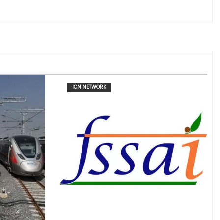
ICN NETWORK