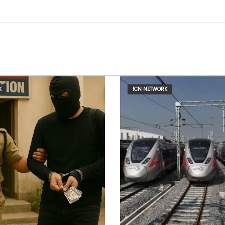
K
ICN NETWORK