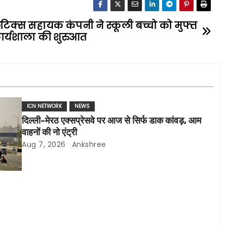
टिक्स सहायक कंपनी ने स्कूली बच्चो को मुफ्त
ार्यशाला की शुरुआत
ICN NETWORK
NEWS
दिल्ली-मेरठ एक्सप्रेसवे पर आज से सिर्फ डाक कांवड़, आम
वाहनों की नो एंट्री
Aug 7, 2026
Ankshree