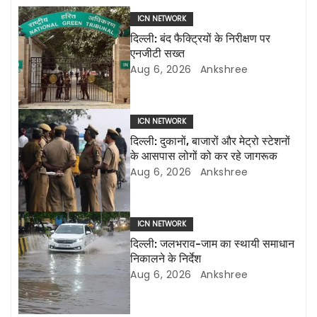
t
ICN NETWORK
n
दिल्ली: बंद फैक्ट्रियों के निरीक्षण पर
एनजीटी सख्त
a
Aug 6, 2026
Ankshree
v
i
ICN NETWORK
दिल्ली: दुकानों, बाजारों और मेट्रो स्टेशनों
g
के आसपास लोगों को कर रहे जागरूक
Aug 6, 2026
Ankshree
a
t
ICN NETWORK
i
दिल्ली: जलभराव-जाम का स्थायी समाधान
निकालने के निर्देश
o
Aug 6, 2026
Ankshree
n