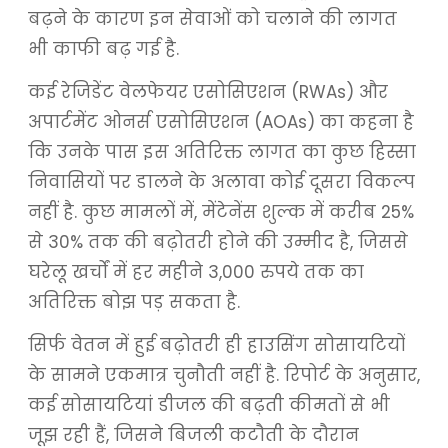
बढ़ने के कारण इन सेवाओं को चलाने की लागत
भी काफी बढ़ गई है.
कई रेजिडेंट वेलफेयर एसोसिएशन (RWAs) और
अपार्टमेंट ओनर्स एसोसिएशन (AOAs) का कहना है
कि उनके पास इस अतिरिक्त लागत का कुछ हिस्सा
निवासियों पर डालने के अलावा कोई दूसरा विकल्प
नहीं है. कुछ मामलों में, मेंटेनेंस शुल्क में करीब 25%
से 30% तक की बढ़ोतरी होने की उम्मीद है, जिससे
घरेलू खर्चों में हर महीने 3,000 रुपये तक का
अतिरिक्त बोझ पड़ सकता है.
सिर्फ वेतन में हुई बढ़ोतरी ही हाउसिंग सोसायटियों
के सामने एकमात्र चुनौती नहीं है. रिपोर्ट के अनुसार,
कई सोसायटियां डीजल की बढ़ती कीमतों से भी
जूझ रही हैं, जिसने बिजली कटौती के दौरान