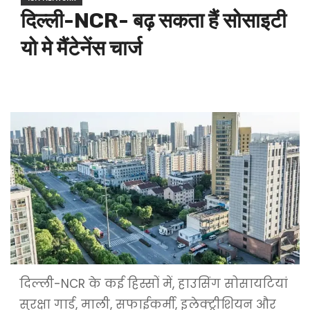
दिल्ली-NCR- बढ़ सकता हैं सोसाइटी
यो मे मैंटेनेंस चार्ज
दिल्ली-NCR के कई हिस्सों में, हाउसिंग सोसायटियां
सुरक्षा गार्ड, माली, सफाईकर्मी, इलेक्ट्रीशियन और