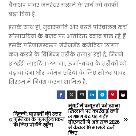
बैकअप पावर जनरेटर चलाने के खर्च को काफी
बढ़ा दिया है.
इसके साथ ही, मुद्रास्फीति और बढ़ते परिचालन खर्च
सोसायटियों के बजट पर अतिरिक्त दबाव डाल रहे हैं.
इसके परिणामस्वरूप, मैनेजमेंट कमेटियां लागत
कम करने के विभिन्न तरीके तलाश रही हैं, जिनमें
एलईडी लाइटिंग लगाना, ऊर्जा-बचत के तरीकों को
बढ़ावा देना और कॉमन एरिया के लिए सोलर पावर
सिस्टम में निवेश करना शामिल है.
मुंबई में कबूतरों को खाना
P
खिलाने पर कार्रवाई क्यों
दिल्ली: बारहवीं की उत्तर
लगभग बंद पड़ गई?
o
पुस्तिका के पुनर्मूल्यांकन
बीएमसी ने अब तक 2026
के लिए पोर्टल खुला
में केवल 19 मामले दर्ज
s
किए