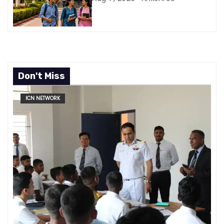
Don't Miss
ICN NETWORK