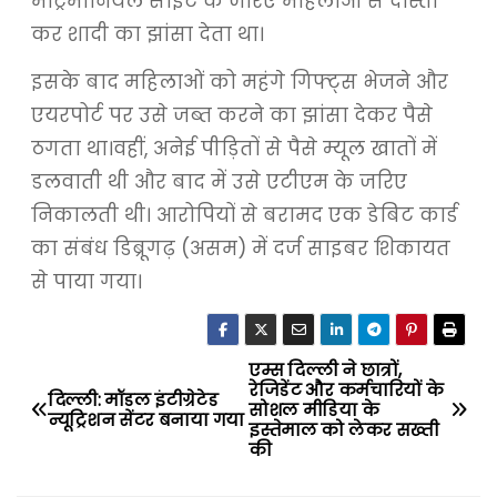
मैट्रिमोनियल साइट के जरिए महिलाओं से दोस्ती
कर शादी का झांसा देता था।
इसके बाद महिलाओं को महंगे गिफ्ट्स भेजने और
एयरपोर्ट पर उसे जब्त करने का झांसा देकर पैसे
ठगता था।वहीं, अनेई पीड़ितों से पैसे म्यूल खातों में
डलवाती थी और बाद में उसे एटीएम के जरिए
निकालती थी। आरोपियों से बरामद एक डेबिट कार्ड
का संबंध डिब्रूगढ़ (असम) में दर्ज साइबर शिकायत
से पाया गया।
एम्स दिल्ली ने छात्रों,
P
रेजिडेंट और कर्मचारियों के
दिल्ली: मॉडल इंटीग्रेटेड
सोशल मीडिया के
o
न्यूट्रिशन सेंटर बनाया गया
इस्तेमाल को लेकर सख्ती
की
s