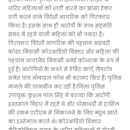
जरिए महिलाओं को शादी करने का झांसा देकर
ठगी करने वाले विदेशी नागरिक को गिरफ्तार
किया है। इसके साथ ही आरोपी के साथ सहमति
संबंध में रहने वाली महिला को भी पकड़ा है।
गिरफ्तार विदेशी नागरिक की पहचान आइवरी
कोस्ट निवासी कोउआडियो विक्टर और महिला की
पहचान नागालैंड निवासी अनेई कोन्याक के रूप में
हुई है। आरोपियों के कब्जे से डेबिट कार्ड, लैपटॉप
समेत पांच मोबाइल फोन भी बरामद किए हैं। पुलिस
मामले की छानबीन कर रही है।जिला पुलिस
उपायुक्त कुशल पाल सिंह ने बताया कि आरोपी
हस्तसाल विहार में रहते थे और धोखाधड़ी से हासिल
की रकम एटीएम से निकालने के लिए म्यूल खाते
का इस्तेमाल करते थे। कोउआडियो विक्टर