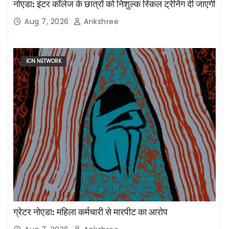
नोएडा: इंटर कॉलेज के छात्रों को निशुल्क स्किल ट्रेनिंग दी जाएगी
Aug 7, 2026
Ankshree
ICN NETWORK
ग्रेटर नोएडा: महिला कर्मचारी से मारपीट का आरोप