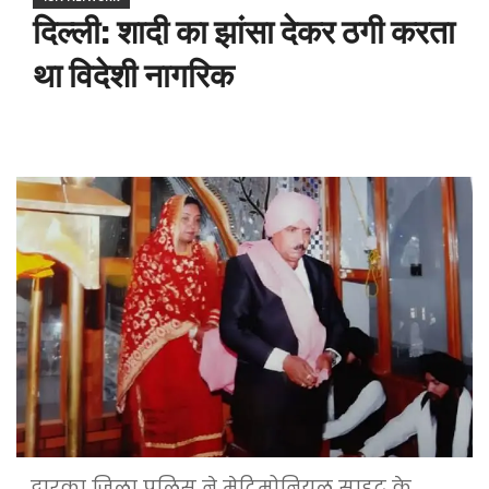
दिल्ली: शादी का झांसा देकर ठगी करता
था विदेशी नागरिक
द्वारका जिला पुलिस ने मेट्रिमोनियल साइट के