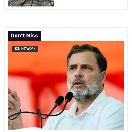
Don't Miss
ICN NETWORK