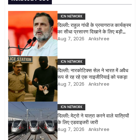
t
n
ICN NETWORK
दिल्ली: राहुल गांधी के प्रयागराज कार्यक्रम
a
का सीधा प्रसारण दिखाने के लिए बड़ी
एलईडी स्क्रीन लगाई जाएंगी
Aug 7, 2026
Ankshree
v
i
ICN NETWORK
g
दिल्ली: नारकोटिक्स सेल ने भारत में अवैध
रूप से रह रहे एक नाइजीरियाई को पकड़ा
a
Aug 7, 2026
Ankshree
t
i
ICN NETWORK
दिल्ली: मेट्रो ने यात्रा करने वाले यात्रियों
o
के लिए एडवाइजरी जारी
Aug 7, 2026
Ankshree
n