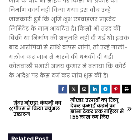
जाने के बाद भी साइट पर किसी भी प्रकार का
निर्माण कार्य नहीं किया गया। इस बीच उन्हें
जानकारी हुई कि भूमि शुभ एडवाइजर प्राइवेट
लिमिटेड के नाम आवंटित है। किसी भी तरह की
बिक्री या निर्माण की अनुमति नहीं दी गई थी। इसके
बाद आरोपियों से राशि वापस मांगी, तो उन्हें गाली-
गलौज कर जान से मारने की धमकी दी गई।
कोतवाली प्रभारी अजय कुमार ने बताया कि कोर्ट
के आदेश पर केस दर्ज कर जांच शुरू की है।
नोएडा: उत्पादों का रिव्यू
P
ग्रेटर नोएडा: कंपनी का
देकर कमाई करने का
पीएम ने किया वर्चुअल
झांसा देकर एक महिला से
o
उद्धाटन
1.55 लाख ठग लिए
s
Related Post