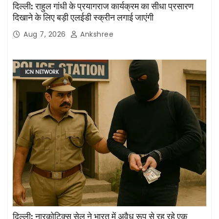
दिल्ली: राहुल गांधी के प्रयागराज कार्यक्रम का सीधा प्रसारण
दिखाने के लिए बड़ी एलईडी स्क्रीन लगाई जाएंगी
Aug 7, 2026
Ankshree
ICN NETWORK
दिल्ली: नारकोटिक्स सेल ने भारत में अवैध रूप से रह रहे एक