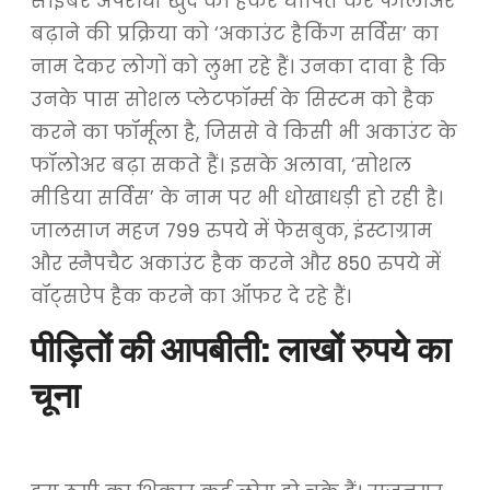
साइबर अपराधी खुद को हैकर घोषित कर फॉलोअर
बढ़ाने की प्रक्रिया को ‘अकाउंट हैकिंग सर्विस’ का
नाम देकर लोगों को लुभा रहे हैं। उनका दावा है कि
उनके पास सोशल प्लेटफॉर्म्स के सिस्टम को हैक
करने का फॉर्मूला है, जिससे वे किसी भी अकाउंट के
फॉलोअर बढ़ा सकते हैं। इसके अलावा, ‘सोशल
मीडिया सर्विस’ के नाम पर भी धोखाधड़ी हो रही है।
जालसाज महज 799 रुपये में फेसबुक, इंस्टाग्राम
और स्नैपचैट अकाउंट हैक करने और 850 रुपये में
वॉट्सऐप हैक करने का ऑफर दे रहे हैं।
पीड़ितों की आपबीती: लाखों रुपये का
चूना