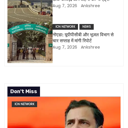
a
Aug 7, 2026
Ankshree
t
i
ICN NETWORK
NEWS
नोएडा: यूपीपीसीबी और भूजल विभाग से
o
चार सप्ताह में मांगी रिपोर्ट
Aug 7, 2026
Ankshree
n
Don't Miss
ICN NETWORK