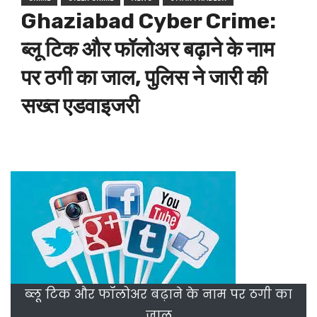
Ghaziabad Cyber Crime:
ब्लू टिक और फॉलोअर बढ़ाने के नाम
पर ठगी का जाल, पुलिस ने जारी की
सख्त एडवाइजरी
ब्लू टिक और फॉलोअर बढ़ाने के नाम पर ठगी का
जाल