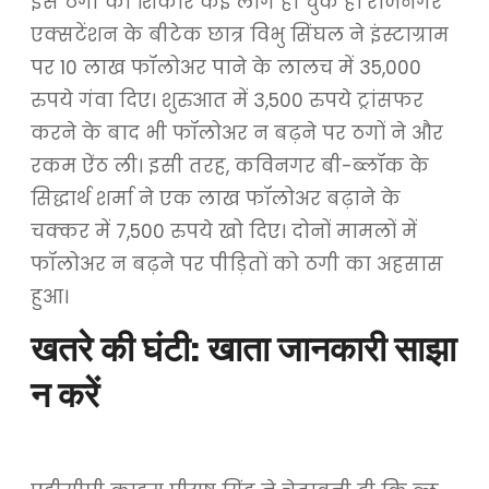
इस ठगी का शिकार कई लोग हो चुके हैं। राजनगर
एक्सटेंशन के बीटेक छात्र विभु सिंघल ने इंस्टाग्राम
पर 10 लाख फॉलोअर पाने के लालच में 35,000
रुपये गंवा दिए। शुरुआत में 3,500 रुपये ट्रांसफर
करने के बाद भी फॉलोअर न बढ़ने पर ठगों ने और
रकम ऐंठ ली। इसी तरह, कविनगर बी-ब्लॉक के
सिद्धार्थ शर्मा ने एक लाख फॉलोअर बढ़ाने के
चक्कर में 7,500 रुपये खो दिए। दोनों मामलों में
फॉलोअर न बढ़ने पर पीड़ितों को ठगी का अहसास
हुआ।
खतरे की घंटी: खाता जानकारी साझा
न करें