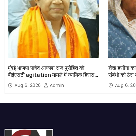
मुंबई भाजपा पार्षद आकाश राज पुरोहित को
शेख हसीना का 
बीईएसटी agitation मामले में न्यायिक हिरासत
संबंधों को ठेस 
में भेजा गया
‘बांग्लादेश कभ
Aug 6, 2026
Admin
Aug 6, 2