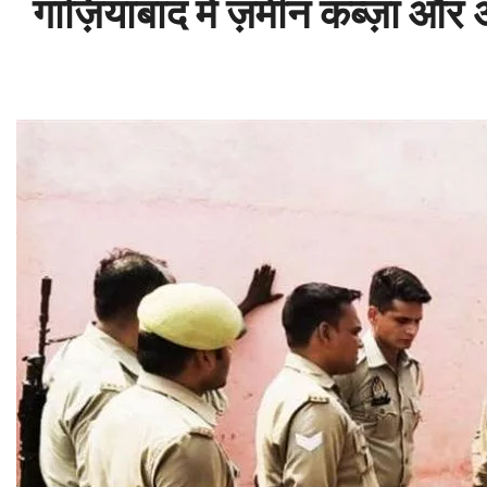
गाज़ियाबाद में ज़मीन कब्ज़ा और 