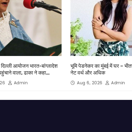
दिल्ली आयोजन भारत-बांग्लादेश
भूमि पेडनेकर का मुंबई में घर – भीतर
पहुंचाने वाला, ढाका ने कहा
नेट वर्थ और अधिक
ी भी एक ग्राहक राज्य नहीं होगा’
026
Admin
Aug 6, 2026
Admin