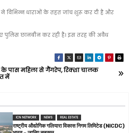
स ने विभिन्न धाराओं के तहत जांच शुरू कर दी है और
िए पुलिस छानबीन कर रही है। इस तरह की अवैध
शन के पास महिला से गैंगरेप, रिक्शा चालक
 में
ICN NETWORK
NEWS
REAL ESTATE
राष्ट्रीय औद्योगिक गलियारा विकास निगम लिमिटेड (NICDC)
भारत – जानिए सबकुछ