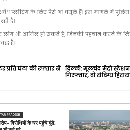
वैध प्लॉटिंग के लिए पैसे भी वसूले हैं। इस मामले में पुलि
ही है।
और लोग भी शामिल हो सकते हैं, जिनकी पहचान करने के ल
द्ध है।
 प्रति घंटा की रफ्तार से
दिल्ली: मूलचंद मेट्रो स्टे
गिरफ्तार, दो संदिग्ध हिरासत
TTAR PRADESH
- विरोधियों के घर पहुंचे गुंडे,
 भी कई मुद्दे