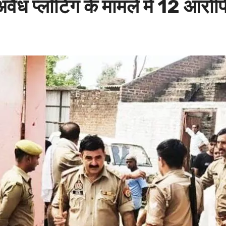
अवैध प्लॉटिंग के मामले में 12 आरो