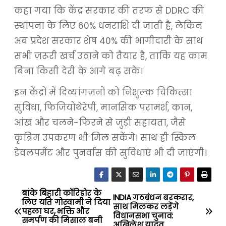
कहा गया कि केंद्र सरकार की तरफ से DDRC की
स्थापना के लिए 60% धनराशि दी जाती है, लेकिन
अब प्रदेश सरकार शेष 40% की भागीदारी के साथ
सभी ज़रूरी खर्च उठाने को तैयार है, ताकि यह काम
बिना किसी देरी के आगे बढ़ सके।
इन केंद्रों में दिव्यांगजनों को निशुल्क चिकित्सा
सुविधा, फिजियोथेरेपी, मानसिक परामर्श, कान,
आंख और चलने-फिरने से जुड़ी सहायता, जैसे
कृत्रिम उपकरण भी मिल सकेंगे। साथ ही स्किल
डेवलपमेंट और पुनर्वास की सुविधाएं भी दी जाएंगी।
बांके बिहारी कॉरिडोर के
P
INDIA गठबंधन बरकरार,
लिए यति गोस्वामी ने दिया
साथ मिलकर लड़ेंगे
पहला घर, भक्ति और
o
विधानसभा चुनाव:
समर्पण की मिसाल बनी
अखिलेश यादव