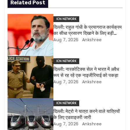
Related Post
t
n
ICN NETWORK
दिल्ली: राहुल गांधी के प्रयागराज कार्यक्रम
a
का सीधा प्रसारण दिखाने के लिए बड़ी
एलईडी स्क्रीन लगाई जाएंगी
Aug 7, 2026
Ankshree
v
i
ICN NETWORK
g
दिल्ली: नारकोटिक्स सेल ने भारत में अवैध
रूप से रह रहे एक नाइजीरियाई को पकड़ा
a
Aug 7, 2026
Ankshree
t
i
ICN NETWORK
दिल्ली: मेट्रो ने यात्रा करने वाले यात्रियों
o
के लिए एडवाइजरी जारी
Aug 7, 2026
Ankshree
n