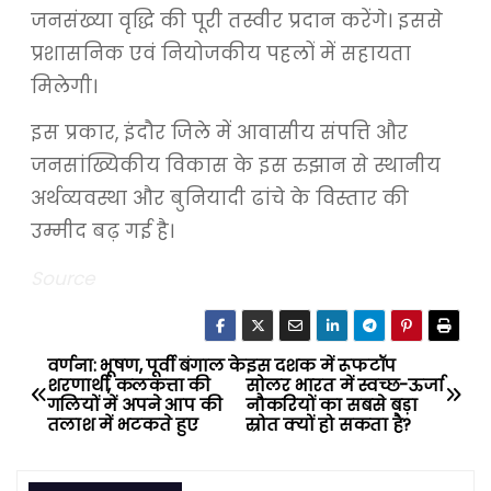
जनसंख्या वृद्धि की पूरी तस्वीर प्रदान करेंगे। इससे
प्रशासनिक एवं नियोजकीय पहलों में सहायता
मिलेगी।
इस प्रकार, इंदौर जिले में आवासीय संपत्ति और
जनसांख्यिकीय विकास के इस रुझान से स्थानीय
अर्थव्यवस्था और बुनियादी ढांचे के विस्तार की
उम्मीद बढ़ गई है।
Source
वर्णना: भूषण, पूर्वी बंगाल के
इस दशक में रूफटॉप
P
शरणार्थी, कलकत्ता की
सोलर भारत में स्वच्छ-ऊर्जा
गलियों में अपने आप की
नौकरियों का सबसे बड़ा
o
तलाश में भटकते हुए
स्रोत क्यों हो सकता है?
s