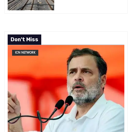
Don't Miss
ICN NETWORK