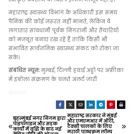
महाराष्ट्र स्वास्थ्य विभाग के अधिकारी इस समय
पैनिक की कोई जरूरत नहीं मानते, लेकिन वे
लगातार सावधानी पूर्वक निगरानी और तैयारियों
को मजबूत बनाए रख रहे हैं ताकि किसी भी
संभावित सार्वजनिक स्वास्थ्य संकट को रोका जा
सके।
संबंधित न्यूज़:
मुम्बई, दिल्ली हवाई अड्डों पर अफ्रीका
में इबोला संक्रमण के चलते अलर्ट जारी
Source
महाराष्ट्र सरकार ने मुंबई
P
बृहन्मुंबई नगर निगम द्वारा
और एमएमआर में ऑटो,
पाइपलाइन और सड़क
टैक्सी चालकों के लिए
o
कार्यों में वृद्धि के बाद नई
मराठी पाठ्यक्रम लॉन्च