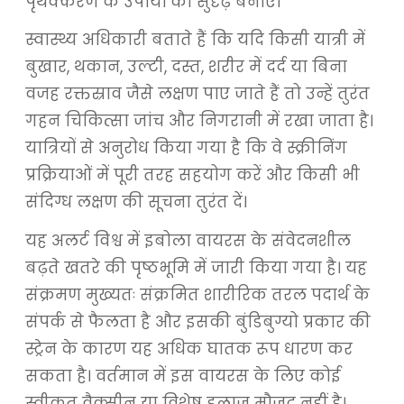
पृथक्करण के उपायों को सुदृढ़ बनाएं।
स्वास्थ्य अधिकारी बताते हैं कि यदि किसी यात्री में
बुखार, थकान, उल्टी, दस्त, शरीर में दर्द या बिना
वजह रक्तस्राव जैसे लक्षण पाए जाते हैं तो उन्हें तुरंत
गहन चिकित्सा जांच और निगरानी में रखा जाता है।
यात्रियों से अनुरोध किया गया है कि वे स्क्रीनिंग
प्रक्रियाओं में पूरी तरह सहयोग करें और किसी भी
संदिग्ध लक्षण की सूचना तुरंत दें।
यह अलर्ट विश्व में इबोला वायरस के संवेदनशील
बढ़ते खतरे की पृष्ठभूमि में जारी किया गया है। यह
संक्रमण मुख्यतः संक्रमित शारीरिक तरल पदार्थ के
संपर्क से फैलता है और इसकी बुंडिबुग्यो प्रकार की
स्ट्रेन के कारण यह अधिक घातक रूप धारण कर
सकता है। वर्तमान में इस वायरस के लिए कोई
स्वीकृत वैक्सीन या विशेष इलाज मौजूद नहीं है।