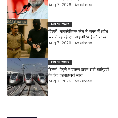
v
एलईडी स्क्रीन लगाई जाएंगी
Aug 7, 2026
Ankshree
i
g
ICN NETWORK
दिल्ली: नारकोटिक्स सेल ने भारत में अवैध
a
रूप से रह रहे एक नाइजीरियाई को पकड़ा
Aug 7, 2026
Ankshree
t
i
ICN NETWORK
o
दिल्ली: मेट्रो ने यात्रा करने वाले यात्रियों
के लिए एडवाइजरी जारी
n
Aug 7, 2026
Ankshree