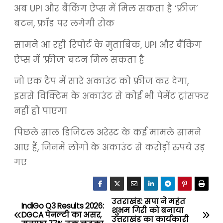
अब UPI और बैंकिंग ऐप्स में मिल सकता है ‘फ्रीज’
बटन, फ्रॉड पर लगेगी रोक
सामने आ रही रिपोर्ट के मुताबिक, UPI और बैंकिंग
ऐप्स में ‘फ्रीज’ बटन मिल सकता है
जो एक टैप में सारे अकाउंट को फ्रीज कर देगा,
इससे विक्टिम के अकाउंट से कोई भी पेमेंट ट्रांसफर
नहीं हो पाएगा
पिछले साल डिजिटल अरेस्ट के कई मामले सामने
आए हैं, जिनमें लोगों के अकाउंट से करोड़ों रुपये उड़
गए
उतराखंड: सपा ने महंत
P
IndiGo Q3 Results 2026:
शुभम गिरी को बनाया
DGCA पेनल्टी का असर,
उत्तराखंड का कार्यकारी