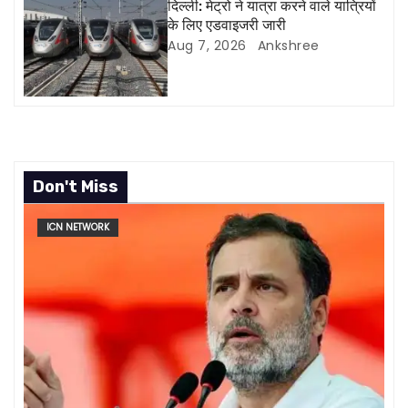
दिल्ली: मेट्रो ने यात्रा करने वाले यात्रियों
o
के लिए एडवाइजरी जारी
Aug 7, 2026
Ankshree
n
Don't Miss
ICN NETWORK