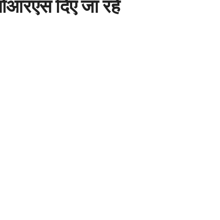
 ओआरएस दिए जा रहे