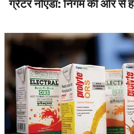
ग्रेटर नोएडा: निगम की ओर स