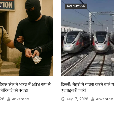
K
ICN NETWORK
िक्स सेल ने भारत में अवैध रूप से
दिल्ली: मेट्रो ने यात्रा करने वाले य
जीरियाई को पकड़ा
एडवाइजरी जारी
026
Ankshree
Aug 7, 2026
Ankshree