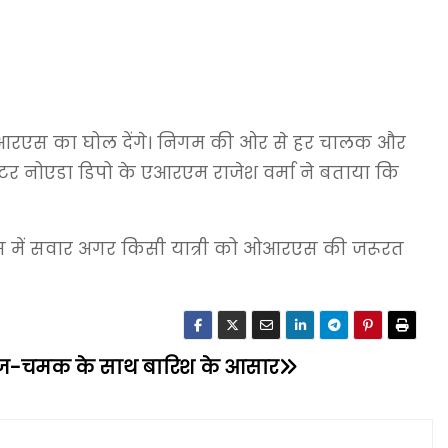
क ओआरएस का घोल देंगे। निगम की ओर से हर चालक और
ेटर नोएडा डिपो के एआरएम राजेश वर्मा ने बताया कि
बस में सवार अगर किसी यात्री को ओआरएस की जरूरत
रज-चमक के साथ बारिश के आसार