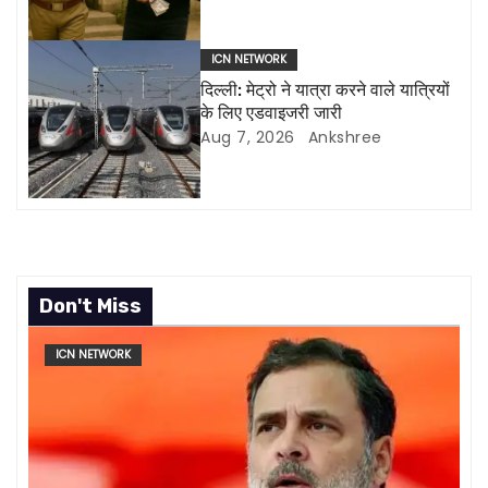
i
o
ICN NETWORK
दिल्ली: मेट्रो ने यात्रा करने वाले यात्रियों
n
के लिए एडवाइजरी जारी
Aug 7, 2026
Ankshree
Don't Miss
ICN NETWORK