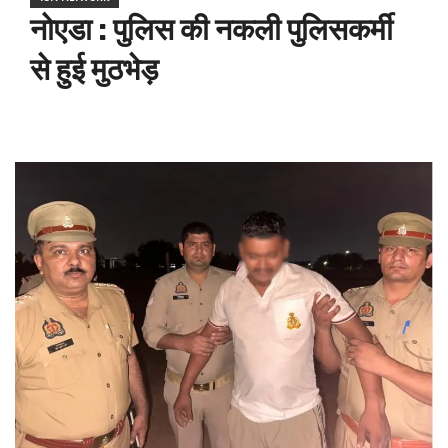
नोएडा : पुलिस की नकली पुलिसकर्मी
से हुई मुठभेड़