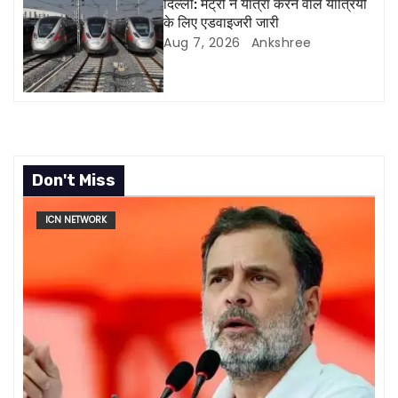
दिल्ली: मेट्रो ने यात्रा करने वाले यात्रियों
o
के लिए एडवाइजरी जारी
Aug 7, 2026
Ankshree
n
Don't Miss
ICN NETWORK