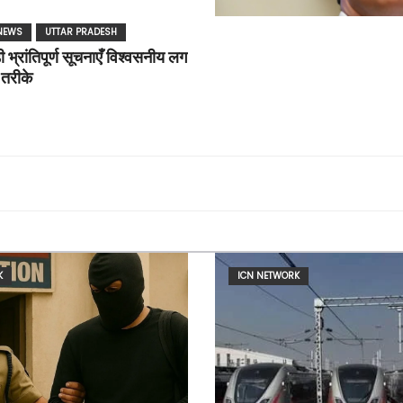
NEWS
UTTAR PRADESH
ी भ्रांतिपूर्ण सूचनाएँ विश्वसनीय लग
े तरीके
K
ICN NETWORK