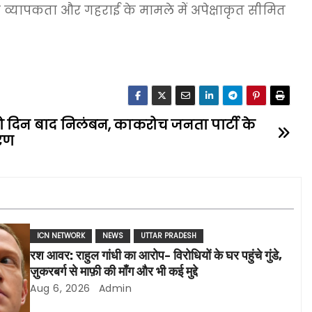
व्यापकता और गहराई के मामले में अपेक्षाकृत सीमित
दो दिन बाद निलंबन, काकरोच जनता पार्टी के
ारण
ICN NETWORK
NEWS
UTTAR PRADESH
रश आवर: राहुल गांधी का आरोप- विरोधियों के घर पहुंचे गुंडे,
ज़ुकरबर्ग से माफ़ी की माँग और भी कई मुद्दे
Aug 6, 2026
Admin