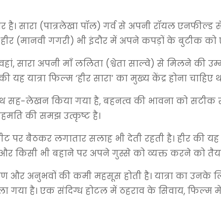
ार है। सारा (पात्रलेखा पॉल) गर्व से अपनी रॉयल एनफील्ड
हीर (मानवी गगरी) भी इंदौर में अपने कपड़ों के बुटीक को एक
ं। वहां, सारा अपनी माँ ललिता (श्वेता साल्वे) से मिलने की
 यह यात्रा फिल्म ‘हीर सारा’ का मुख्य केंद्र होना चाहिए था,
साथ सह-लेखन किया गया है, बहनत्व की भावना को सटीक रूप स
मति की समझ उत्कृष्ट है।
ीट पर बैठकर लगातार सलाह भी देती रहती है। हीर की यह
र किसी भी बहाने पर अपने गुस्से को व्यक्त करने को तैया
ष्टिकोण और अनुभवों की कमी महसूस होती है। यात्रा का उनक
ाला गया है। एक संदिग्ध होटल में ठहराव के सिवाय, फिल्म 