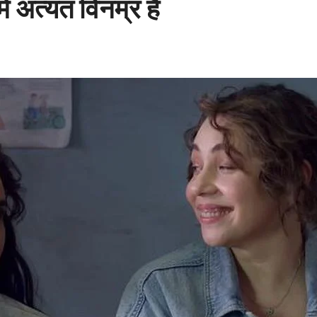
में अत्यंत विनम्र है