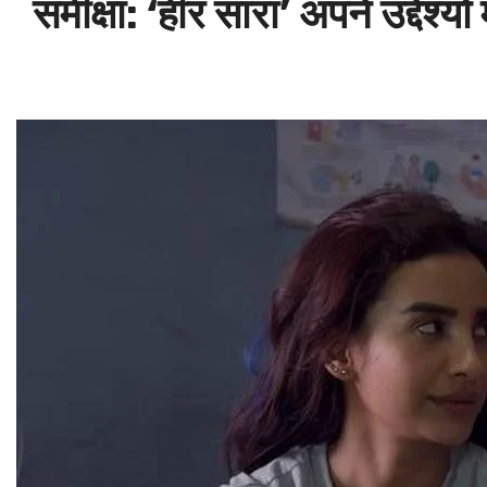
समीक्षा: ‘हीर सारा’ अपने उद्देश्यों 