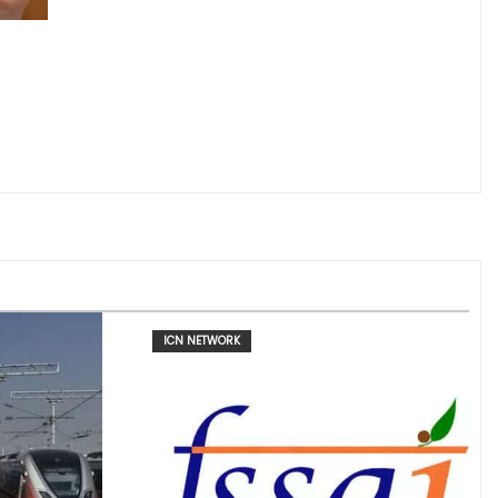
ICN NETWORK