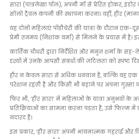
सारा (पात्रलेखा पॉल), अपनी माँ से प्रेरित होकर, 
सोलो ट्रैवल कंपनी की स्थापना करना। वहीं, हीर (मानवी 
यह दोनों महिलाएं पोंडीचेरी की यात्रा के दौरान एक-दूस
प्रेमी तनमय (निशांक वर्मा) से मिलने के प्रयास में है। 
कार्तिक चौधरी द्वारा निर्देशित और मनुज शर्मा के सह
दृश्यों में उनके आपसी संबंधों की जटिलता को स्पष्ट दि
हीर न केवल सारा से अधिक धनवान है, बल्कि वह एक न
परेशान रहती है और किसी भी बहाने पर अपना गुस्सा व्
फिर भी, ‘हीर सारा’ में महिलाओं के यात्रा अनुभवों के अ
प्रतिक्रियाओं का सामना करना पड़ता है, उसे फिल्म में
नदारद है।
इस प्रकार, ‘हीर सारा’ अपनी भावनात्मक गहराई और व