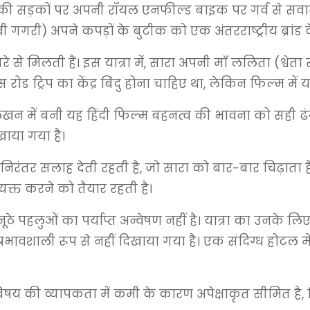
इंडोर की सड़कों पर अपनी रॉयल एनफील्ड बाइक पर गर्व से 
गगरी) अपने कपड़ों के बुटीक को एक अंतरराष्ट्रीय ब्रांड के 
रे से मिलती हैं। इस यात्रा में, सारा अपनी माँ ललिता (श्व
इस रोड ट्रिप का केंद्र बिंदु होना चाहिए था, लेकिन फिल्म में
-लेखन में बनी यह हिंदी फिल्म बहनत्व की भावना को सही ढं
खाया गया है।
िरंतर सलाह देती रहती है, जो सारा को बार-बार चिढ़ाता 
यक्त करने को तैयार रहती है।
नूठे पहलुओं का पर्याप्त अन्वेषण नहीं है। यात्रा का उनके लि
 प्रभावशाली रूप से नहीं दिखाया गया है। एक संदिग्ध होटल म
िषय की व्यापकता में कमी के कारण अपेक्षाकृत सीमित ह