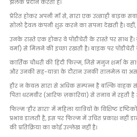
झलक प्रदान करती है।
प्रेरित होकर अपनी माँ से, सारा एक उत्साही बाइक सव
सोलो ट्रैवल कंपनी शुरू करने का सपना देखती है। वहीं, 
उनके रास्ते एक होकर वे पोंडीचेरी के रास्ते पर साथ है
वर्मा) से मिलने की इच्छा रखती है। बाइक पर पोंडीचेरी की
कार्तिक चौधरी की हिंदी फिल्म, जिसे मनुज शर्मा के 
और उनकी सह-यात्रा के दौरान उनकी तालमेल या असह
हीर न केवल सारा से अधिक सम्पन्न है बल्कि वाहक स
पिता धरमवीर (आरिफ ज़कारिया) से तनाव में रहती है औ
फिल्म ‘हीर सारा’ में महिला यात्रियों के विशिष्ट दृ
प्रभाव डालती है, इस पर फिल्म में उचित प्रकाश नहीं ड
की प्रतिक्रिया का कोई उल्लेख नहीं है।