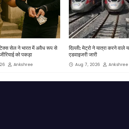
िक्स सेल ने भारत में अवैध रूप से
दिल्ली: मेट्रो ने यात्रा करने वाले य
जीरियाई को पकड़ा
एडवाइजरी जारी
026
Ankshree
Aug 7, 2026
Ankshree