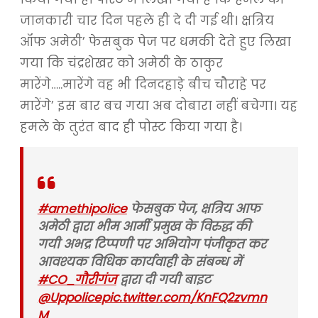
जानकारी चार दिन पहले ही दे दी गई थी। क्षत्रिय
ऑफ अमेठी’ फेसबुक पेज पर धमकी देते हुए लिखा
गया कि चंद्रशेखर को अमेठी के ठाकुर
मारेंगे…..मारेंगे वह भी दिनदहाड़े बीच चौराहे पर
मारेंगे’ इस बार बच गया अब दोबारा नहीं बचेगा। यह
हमले के तुरंत बाद ही पोस्ट किया गया है।
#amethipolice
फेसबुक पेज, क्षत्रिय आफ
अमेठी द्वारा भीम आर्मी प्रमुख के विरुद्ध की
गयी अभद्र टिप्पणी पर अभियोग पंजीकृत कर
आवश्यक विधिक कार्यवाही के संबन्ध में
#CO_गौरीगंज
द्वारा दी गयी बाइट
@Uppolice
pic.twitter.com/KnFQ2zvmn
M