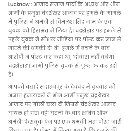
Lucknow
: आजाद समाज पार्टी के अध्यक्ष और भीम
आर्मी के प्रमुख चंद्रशेखर आजाद पर हमले के मामले
में पुल‍िस ने अमेठी से व‍िमलेश स‍िंह नाम के एक
युवक को ह‍िरासत में ल‍िया है। चंद्रशेखर पर हमले से
पहले युवक ने सोशल मीड‍िया पर पोस्ट कर जान से
मारने की धमकी दी थी। हमले में बचने के बाद
आरोपी ने पोस्ट कर कहा था, ‘दोबारा नहीं बचेगा
चंद्रशेखर’। जामो पुलिस युवक से पूछताछ कर रही
है।
आपको बतादें सहारनपुर के देवबंद में बुधवार को
अज्ञात हमलावरों ने भीम आर्मी प्रमुख चंद्रशेखर
आजाद पर गोली चला दी जिससे चंद्रशेखर आजाद
घायल हो गए। वहीं घटना के बाद क्षत्रिय ऑफ
अमेठी’ फेसबुक पेज पर एक धमकी भरा पोस्ट जारी
किया गया है। पोस्ट में लिखा गया है कि हमले की