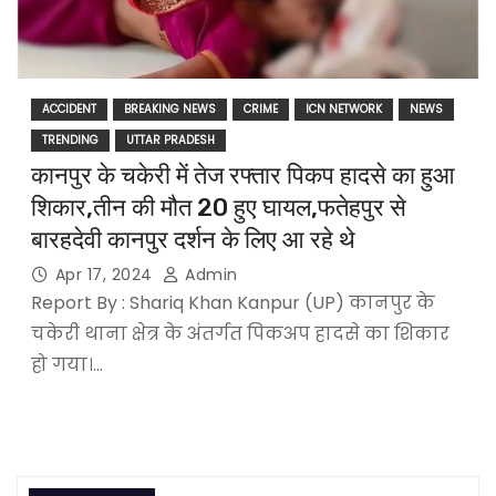
ACCIDENT
BREAKING NEWS
CRIME
ICN NETWORK
NEWS
TRENDING
UTTAR PRADESH
कानपुर के चकेरी में तेज रफ्तार पिकप हादसे का हुआ
शिकार,तीन की मौत 20 हुए घायल,फतेहपुर से
बारहदेवी कानपुर दर्शन के लिए आ रहे थे
Apr 17, 2024
Admin
Report By : Shariq Khan Kanpur (UP) कानपुर के
चकेरी थाना क्षेत्र के अंतर्गत पिकअप हादसे का शिकार
हो गया।…