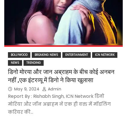
BOLLYWOOD
BREAKING NEWS
ENTERTAINMENT
ICN NETWORK
NEWS
TRENDING
डिनो मोरया और जान अब्राहम के बीच कोई अनबन
नहीं ,एक इंटरव्यू में डिनो ने किया खुलासा
May 9, 2024
Admin
Report By : Rishabh Singh, ICN Network डिनो
मोरिया और जॉन अब्राहम ने एक ही वक्त में मॉडलिंग
करियर की…