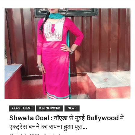
CORE TALENT
ICN NETWORK
NEWS
Shweta Goel : नॉएडा से मुंबई Bollywood में
एक्ट्रेस बनने का सपना हुआ पूरा…