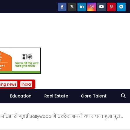
ding news
India
Education
Real Estate
Core Talent
नॉएडा से मुंबई Bollywood में एक्ट्रेस बनने का सपना हुआ पूरा…