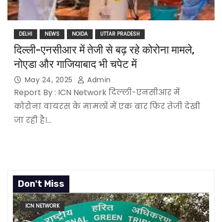
DELHI
NEWS
NOIDA
UTTAR PRADESH
दिल्ली-एनसीआर में तेजी से बढ़ रहे कोरोना मामले,
नोएडा और गाजियाबाद भी चपेट में
May 24, 2025
Admin
Report By : ICN Network दिल्ली-एनसीआर में
कोरोना वायरस के मामलों में एक बार फिर तेजी देखी
जा रही है।…
Don't Miss
ICN NETWORK