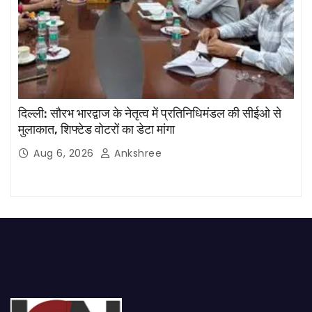
दिल्ली: सौरभ भारद्वाज के नेतृत्व में प्रतिनिधिमंडल की सीईओ से
मुलाकात, शिफ्टेड वोटरों का डेटा मांगा
Aug 6, 2026
Ankshree