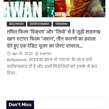
BOLLYWOOD
ENTERTAINMENT
TRENDING
तमिल फिल्म ‘विक्रम’ और ‘लियो’ से है जुड़ी शाहरुख
खान स्टारर फिल्म ‘जवान’, तीन कारणों का हवाला
देते हुए एक रेडिट यूजर का पोस्ट वायरल…
Apr 15, 2023
Admin
Bollywood : शाहरुख खान ने ‘पठान’ के साथ बड़ी
ब्लॉकबस्टर दी है और सभी विरोधियों को हक्के में कर
दिया…
Don't Miss