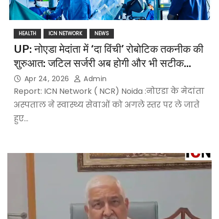
HEALTH
ICN NETWORK
NEWS
UP: नोएडा मेदांता में ‘दा विंची’ रोबोटिक तकनीक की
शुरुआत: जटिल सर्जरी अब होगी और भी सटीक…
Apr 24, 2026
Admin
Report: ICN Network ( NCR) Noida :नोएडा के मेदांता
अस्पताल ने स्वास्थ्य सेवाओं को अगले स्तर पर ले जाते
हुए…