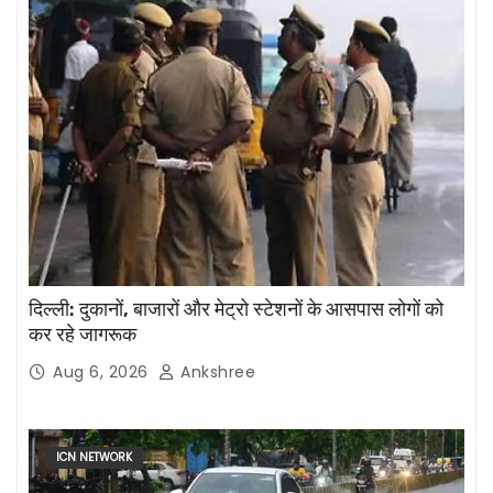
दिल्ली: दुकानों, बाजारों और मेट्रो स्टेशनों के आसपास लोगों को
कर रहे जागरूक
Aug 6, 2026
Ankshree
ICN NETWORK