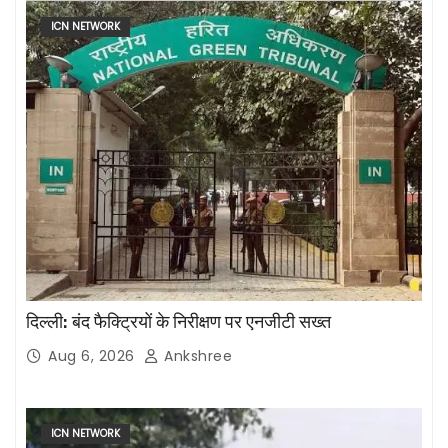
ICN NETWORK
दिल्ली: बंद फैक्ट्रियों के निरीक्षण पर एनजीटी सख्त
Aug 6, 2026
Ankshree
ICN NETWORK