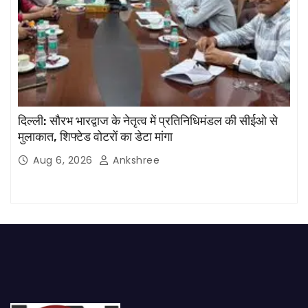
दिल्ली: सौरभ भारद्वाज के नेतृत्व में प्रतिनिधिमंडल की सीईओ से
मुलाकात, शिफ्टेड वोटरों का डेटा मांगा
Aug 6, 2026
Ankshree