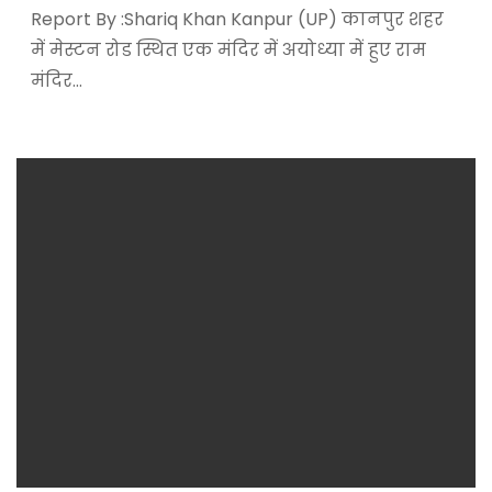
Report By :Shariq Khan Kanpur (UP) कानपुर शहर
में मेस्टन रोड स्थित एक मंदिर में अयोध्या में हुए राम
मंदिर…