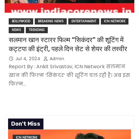
BOLLYWOOD
BREAKING NEWS
ENTERTAINMENT
ICN NETWORK
NEWS
TRENDING
सलमान खान स्टारर फिल्म “सिकंदर” की शूटिंग में
कट्टपा की इंट्री, पहले दिन सेट से शेयर की तस्वीर
Jul 4, 2024
Admin
Report By : Ankit Srivastav, ICN Network सलमान
खान की फिल्म ‘सिकंदर’ की शूटिंग चल रही है। अब इस
फिल्म…
Don't Miss
ICN NETWORK