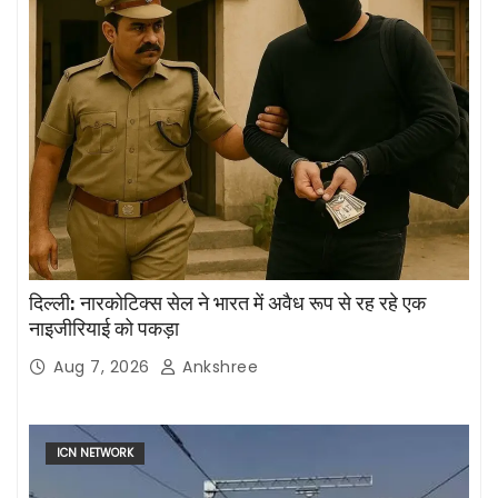
दिल्ली: नारकोटिक्स सेल ने भारत में अवैध रूप से रह रहे एक
नाइजीरियाई को पकड़ा
Aug 7, 2026
Ankshree
ICN NETWORK