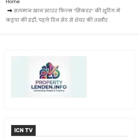
Home
सलमान खान स्टारर फिल्म “सिकंदर” की शूटिंग में
कट्टपा की इंट्री, पहले दिन सेट से शेयर की तस्वीर
ICN TV