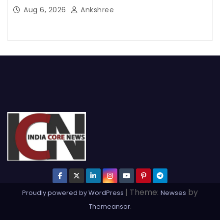
Aug 6, 2026
Ankshree
|
Theme:
by
Proudly powered by WordPress
Newses
.
Themeansar