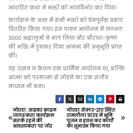
आधारित कथा ने भक्तों को भावविभोर कर दिया।
कार्यक्रम के अन्त में सभी भक्तों को प्रेमपूर्वक प्रसाद
वितरित किया गया। इस पावन आयोजन में लगभग
3000 श्रद्धालुओं ने भाग लिया और श्रीराधा-कृष्ण
की भक्ति में डूबकर दिव्य आनन्द की अनुभूति प्राप्त
की।
यह उत्सव न केवल एक धार्मिक आयोजन था, बल्कि
आत्मा को परमात्मा से जोड़ने का एक सजीव
माध्यम भी बना।
नोएडा : साइबर क्राइम
नोएडा: सेक्टर-21ए स्थित
P
जागरूकता कार्यक्रम
रामलीला ग्राउंड में भूमि
सतर्क रहने की
पूजन व हवन कर कार्यों
o
आवश्यकता पर जोर
का शुभारंभ किया गया