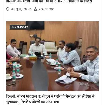
दिल्ली: जलभराव-जाम का स्थायी समाधान निकालने के निर्देश
Aug 6, 2026
Ankshree
ICN NETWORK
दिल्ली: सौरभ भारद्वाज के नेतृत्व में प्रतिनिधिमंडल की सीईओ से
मुलाकात, शिफ्टेड वोटरों का डेटा मांगा