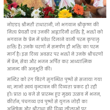
नोएडा| श्रीमती राधारानी, जो भगवान श्रीकृष्ण की
नित्य प्रेयसी एवं उनकी आह्लादिनी शक्ति हैं, भक्तों को
भगवान के प्रेम में प्रवेश दिलाने वाली परम कृपालु
शक्ति हैं। उनके चरणों में समर्पण ही भक्ति का परम
मार्ग है। इस दिव्य अवसर पर भक्तों ने उनके श्रीचरणों
में प्रेम, सेवा और भजन अर्पित कर आध्यात्मिक
आनन्द की अनुभूति की।
मन्दिर को रंग बिरंगे सुगन्धित पुष्पों से सजाया गया
था, मानो स्वयं वृन्दावन की दिव्यता प्रकट हो रही
हो। प्रातः 10 बजे से प्रारम्भ हुए मुख्य उत्सव में भजन,
कीर्तन, पंचगव्य एवं पुष्पों से युगल जोड़ी का
अभिषेक और श्रीराधा की दिव्य लीलाओं पर