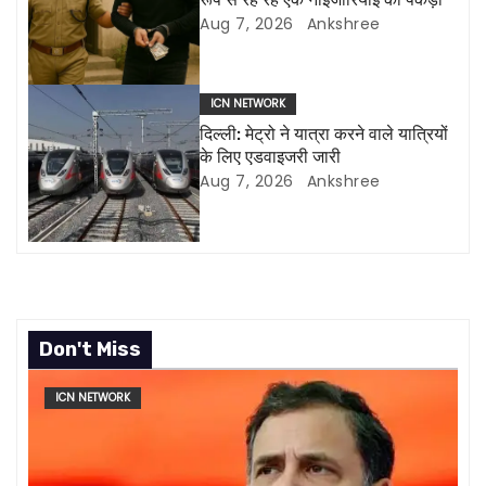
Aug 7, 2026
Ankshree
t
i
ICN NETWORK
o
दिल्ली: मेट्रो ने यात्रा करने वाले यात्रियों
के लिए एडवाइजरी जारी
n
Aug 7, 2026
Ankshree
Don't Miss
ICN NETWORK