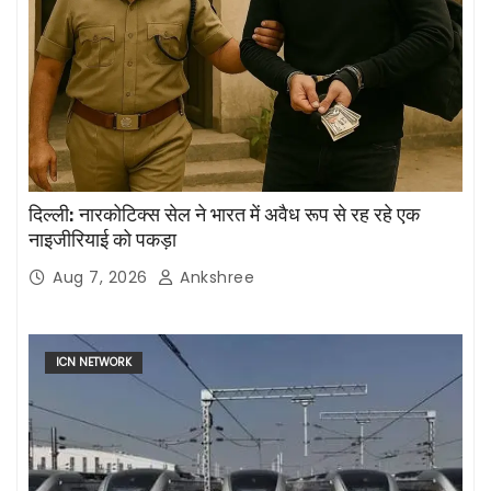
दिल्ली: नारकोटिक्स सेल ने भारत में अवैध रूप से रह रहे एक
नाइजीरियाई को पकड़ा
Aug 7, 2026
Ankshree
ICN NETWORK