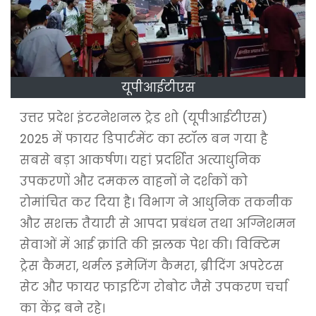
यूपीआईटीएस
उत्तर प्रदेश इंटरनेशनल ट्रेड शो (यूपीआईटीएस)
2025 में फायर डिपार्टमेंट का स्टॉल बन गया है
सबसे बड़ा आकर्षण। यहां प्रदर्शित अत्याधुनिक
उपकरणों और दमकल वाहनों ने दर्शकों को
रोमांचित कर दिया है। विभाग ने आधुनिक तकनीक
और सशक्त तैयारी से आपदा प्रबंधन तथा अग्निशमन
सेवाओं में आई क्रांति की झलक पेश की। विक्टिम
ट्रेस कैमरा, थर्मल इमेजिंग कैमरा, ब्रीदिंग अपरेटस
सेट और फायर फाइटिंग रोबोट जैसे उपकरण चर्चा
का केंद्र बने रहे।