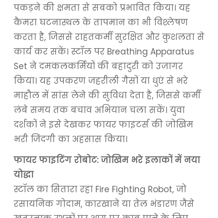
पकड़ने की क्षमता से सबको प्रभावित किया। यह
कैमरा घटनास्थल के तापमान का भी विश्लेषण
करता है, जिससे राहतकर्मी सुरक्षित और कुशलता से
कार्य कर सकें। स्टॉल पर Breathing Apparatus
Set ने दमकलकर्मियों की बहादुरी को उजागर
किया। यह उपकरण जहरीली गैसों या धुएं से भरे
माहौल में सांस लेने की सुविधा देता है, जिससे कर्मी
लंबे समय तक बचाव अभियान चला सकें। युवा
दर्शकों ने इसे देखकर फायर फाइटर्स की जोखिम
भरी जिंदगी का अहसास किया।
फायर फाइटिंग रोबोट: जोखिम भरे इलाकों में नया
योद्धा
स्टॉल का सितारा रहा Fire Fighting Robot, जो
रसायनिक गोदाम, कारखाने या तेल भंडारण जैसे