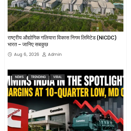
राष्ट्रीय औद्योगिक गलियारा विकास निगम लिमिटेड (NICDC)
भारत – जानिए सबकुछ
Aug 6, 2026
Admin
NEWS
TRENDING
VIRAL