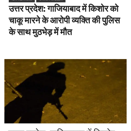
उत्तर प्रदेश: गाजियाबाद में किशोर को
चाकू मारने के आरोपी व्यक्ति की पुलिस
के साथ मुठभेड़ में मौत