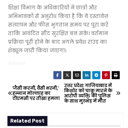
शिक्षा विभाग के अधिकारियों ने छात्रों और
अभिभावकों से अनुरोध किया है कि वे दस्तावेज़
सत्यापन और फीस भुगतान समय पर पूरा करें
ताकि आवंटित सीट सुरक्षित बन सके। वर्तमान
प्रक्रिया पूरी होने के बाद अगले प्रवेश राउंड का
शेड्यूल जारी किया जाएगा।
Source
उत्तर प्रदेश: गाजियाबाद में
P
‘जैसी करनी, वैसी भरनी,’
किशोर को चाकू मारने के
हन्नान मोल्लाह का
आरोपी व्यक्ति की पुलिस
o
टीएमसी पर तीखा हमला
के साथ मुठभेड़ में मौत
s
Related Post
t