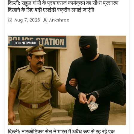
दिल्ली: राहुल गांधी के प्रयागराज कार्यक्रम का सीधा प्रसारण
दिखाने के लिए बड़ी एलईडी स्क्रीन लगाई जाएंगी
Aug 7, 2026
Ankshree
ICN NETWORK
दिल्ली: नारकोटिक्स सेल ने भारत में अवैध रूप से रह रहे एक