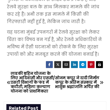
रेलवे सुरक्षा बल के साथ मिलकर मामले की जांच
कर रहे हैं। अभी तक इस मामले में किसी की
गिरफ्तारी नहीं हुई है, लेकिन जांच जारी है।
यह घटना मुंबई उपनगरों में रेलवे सुरक्षा को लेकर
चिंता का विषय बन गई है, और रेलवे अधिकारियों ने
भविष्य में ऐसी घटनाओं को रोकने के लिए सुरक्षा
उपायों को और मजबूत करने की योजना बनाई है।
लाडकी बहिन योजना के
P
लिए आदिवासी और एससी/
सोनम कपूर ने दादी निर्मल
एसटी विभागों के फंड में
कपूर के अंतिम संस्कार में
o
कटौती, महिला कल्याण
भावुक श्रद्धांजलि अर्पित की
योजना को प्राथमिकता
s
t
Related Post