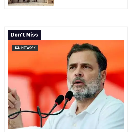
Don't Miss
ICN NETWORK