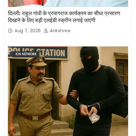
दिल्ली: राहुल गांधी के प्रयागराज कार्यक्रम का सीधा प्रसारण
दिखाने के लिए बड़ी एलईडी स्क्रीन लगाई जाएंगी
Aug 7, 2026
Ankshree
ICN NETWORK