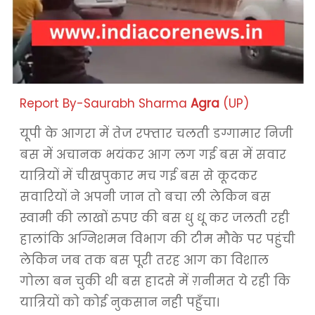
Report By-Saurabh Sharma
Agra
(UP)
यूपी के आगरा में तेज रफ्तार चलती डग्गामार निजी
बस में अचानक भयंकर आग लग गई बस में सवार
यात्रियों में चीखपुकार मच गई बस से कूदकर
सवारियों ने अपनी जान तो बचा ली लेकिन बस
स्वामी की लाखों रुपए की बस धु धू कर जलती रही
हालांकि अग्निशमन विभाग की टीम मौके पर पहुंची
लेकिन जब तक बस पूरी तरह आग का विशाल
गोला बन चुकी थी बस हादसे में ग़नीमत ये रही कि
यात्रियों को कोई नुकसान नही पहुँचा।