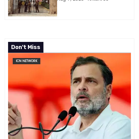
Don't Miss
ICN NETWORK