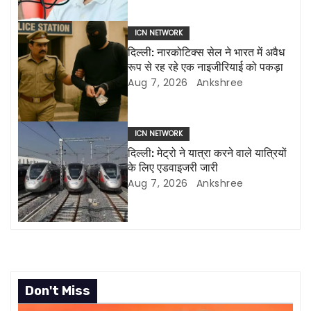
i
ICN NETWORK
g
दिल्ली: नारकोटिक्स सेल ने भारत में अवैध
रूप से रह रहे एक नाइजीरियाई को पकड़ा
a
Aug 7, 2026
Ankshree
t
i
ICN NETWORK
दिल्ली: मेट्रो ने यात्रा करने वाले यात्रियों
o
के लिए एडवाइजरी जारी
Aug 7, 2026
Ankshree
n
Don't Miss