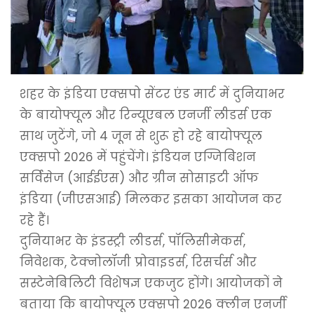
शहर के इंडिया एक्सपो सेंटर एंड मार्ट में दुनियाभर
के बायोफ्यूल और रिन्यूएबल एनर्जी लीडर्स एक
साथ जुटेंगे, जो 4 जून से शुरू हो रहे बायोफ्यूल
एक्सपो 2026 में पहुंचेंगे। इंडियन एग्जिबिशन
सर्विसेज (आईईएस) और ग्रीन सोसाइटी ऑफ
इंडिया (जीएसआई) मिलकर इसका आयोजन कर
रहे हैं।
दुनियाभर के इंडस्ट्री लीडर्स, पॉलिसीमेकर्स,
निवेशक, टेक्नोलॉजी प्रोवाइडर्स, रिसर्चर्स और
सस्टेनेबिलिटी विशेषज्ञ एकजुट होंगे। आयोजकों ने
बताया कि बायोफ्यूल एक्सपो 2026 क्लीन एनर्जी