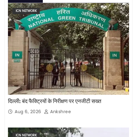
ICN NETWORK
दिल्ली: बंद फैक्ट्रियों के निरीक्षण पर एनजीटी सख्त
Aug 6, 2026
Ankshree
ICN NETWORK