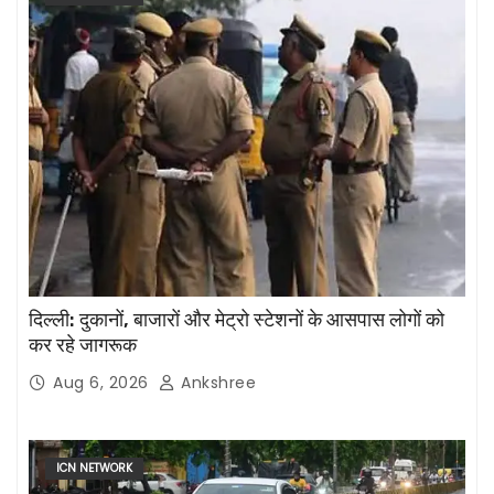
दिल्ली: दुकानों, बाजारों और मेट्रो स्टेशनों के आसपास लोगों को
कर रहे जागरूक
Aug 6, 2026
Ankshree
ICN NETWORK