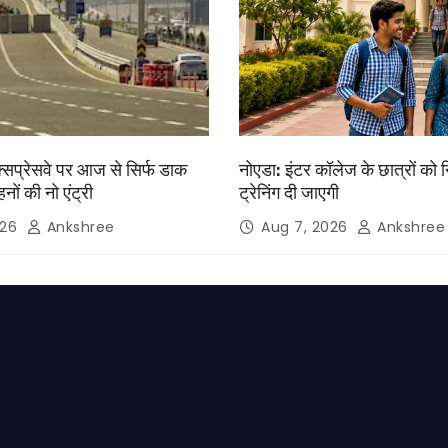
क्सप्रेसवे पर आज से सिर्फ डाक
नोएडा: इंटर कॉलेज के छात्रों को 
नों की नो एंट्री
ट्रेनिंग दी जाएगी
026
Ankshree
Aug 7, 2026
Ankshree