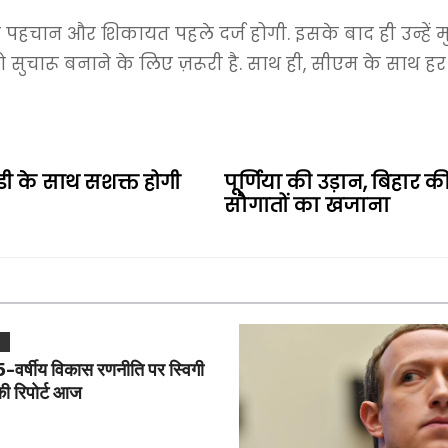
 पहचान और शिकायत पहले दर्ज होगी. इसके बाद ही उन्हें म
ो सुचारू बनाने के लिए ज़रूरी है. साथ ही, सीएम के साथ ह
ी के साथ सशक्त होगी
पूर्णिया की उड़ान, बिहार
सौगातों का खजाना
L
वर्षीय विकास रणनीति पर स्विगी
की रिपोर्ट आज