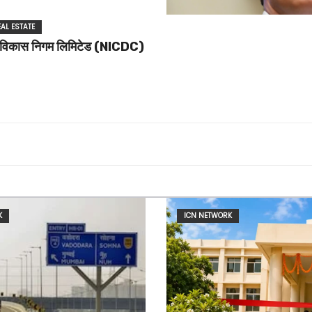
EAL ESTATE
ारा विकास निगम लिमिटेड (NICDC)
K
ICN NETWORK