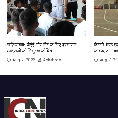
ग़ाज़ियाबाद: जेईई और नीट के लिए प्रशासन
दिल्ली-मेरठ ए
छात्राओं को निशुल्क कोचिंग
कांवड़, आम वाह
Aug 7, 2026
Ankshree
Aug 7, 2