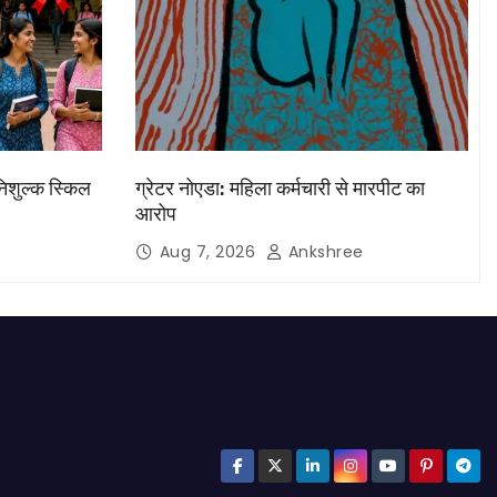
निशुल्क स्किल
ग्रेटर नोएडा: महिला कर्मचारी से मारपीट का
आरोप
Aug 7, 2026
Ankshree