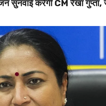
 सुनवाई करेंगी CM रेखा गुप्ता, जान