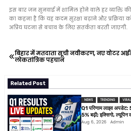
इस बार जन सुनवाई में शामिल होने वाले हर व्यक्ति की
का कहना है कि यह कदम सुरक्षा बढ़ाने और प्रक्रिया क
अप्रिय घटना से बचाव के लिए सतर्कता बरती जाएगी.
बिहार में मतदाता सूची नवीकरण, नए वोटर आईड
P
लोकतांत्रिक पहचान
o
s
Related Post
t
NEWS
TRENDING
VIRA
n
Q1 परिणाम लाइव अपडेट: 5-
a
5% बढ़ी; इक्सिगो, ल्यूपिन 
Aug 6, 2026
Admin
v