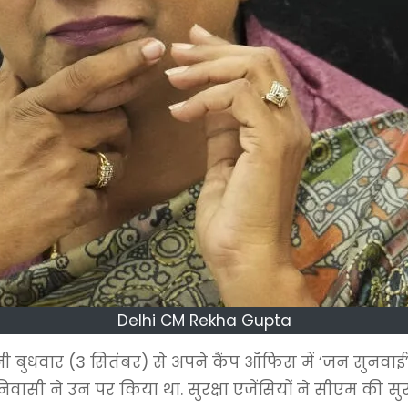
Delhi CM Rekha Gupta
नी बुधवार (3 सितंबर) से अपने कैंप ऑफिस में ‘जन सुनवाई’
सी ने उन पर किया था. सुरक्षा एजेंसियों ने सीएम की सुरक