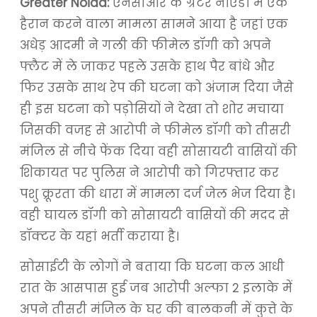
Greater Noida:
एनसीआर के ग्रेटर नोएडा में एक
हैरान करने वाला मामला सामने आया है जहां एक
अधेड़ आदमी ने गली की फीमेल डॉगी को अपने
फ्लैट में ले जाकर पहले उसके हाथ पैर बांधे और
फिर उसके साथ रेप की घटना को अंजाम दिया जैसे
ही इस घटना को पड़ोसियों ने देखा तो शोर मचाया
जिसकी वजह से आरोपी ने फीमेल डॉगी को तीसरी
मंजिल से नीचे फेंक दिया वही सोसायटी वासियों की
शिकायत पर पुलिस ने आरोपी को गिरफ्तार कर
पशु क्रूरता की धारा में मामला दर्ज जेल भेज दिया है।
वही घायल डॉगी को सोसायटी वासियों की मदद से
डॉक्टर के यहां भर्ती कराया है।
सोसाईटी के लोगों ने बताया कि घटना कल आधी
रात के आसपास हुई जब आरोपी अल्फा 2 इलाके में
अपने तीसरी मंजिल के घर की बालकनी में कुत्ते के