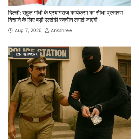
दिल्ली: राहुल गांधी के प्रयागराज कार्यक्रम का सीधा प्रसारण
दिखाने के लिए बड़ी एलईडी स्क्रीन लगाई जाएंगी
Aug 7, 2026
Ankshree
ICN NETWORK