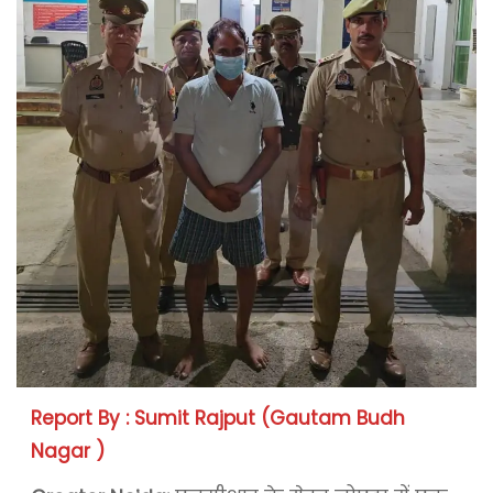
Report By : Sumit Rajput (Gautam Budh
Nagar )