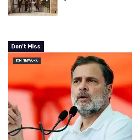
Don't Miss
ICN NETWORK