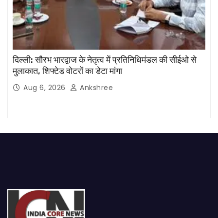
दिल्ली: सौरभ भारद्वाज के नेतृत्व में प्रतिनिधिमंडल की सीईओ से
मुलाकात, शिफ्टेड वोटरों का डेटा मांगा
Aug 6, 2026
Ankshree