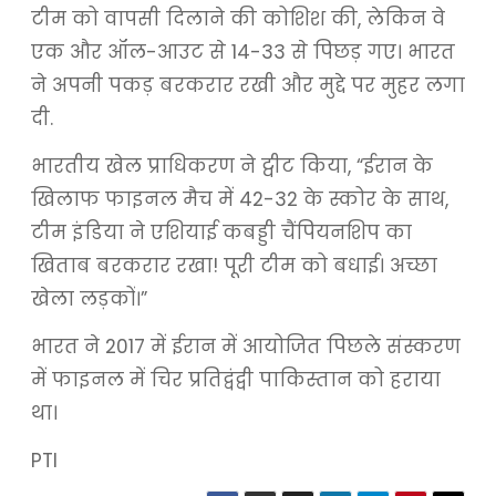
टीम को वापसी दिलाने की कोशिश की, लेकिन वे
एक और ऑल-आउट से 14-33 से पिछड़ गए। भारत
ने अपनी पकड़ बरकरार रखी और मुद्दे पर मुहर लगा
दी.
भारतीय खेल प्राधिकरण ने ट्वीट किया, “ईरान के
खिलाफ फाइनल मैच में 42-32 के स्कोर के साथ,
टीम इंडिया ने एशियाई कबड्डी चैंपियनशिप का
खिताब बरकरार रखा! पूरी टीम को बधाई। अच्छा
खेला लड़कों।”
भारत ने 2017 में ईरान में आयोजित पिछले संस्करण
में फाइनल में चिर प्रतिद्वंद्वी पाकिस्तान को हराया
था।
PTI