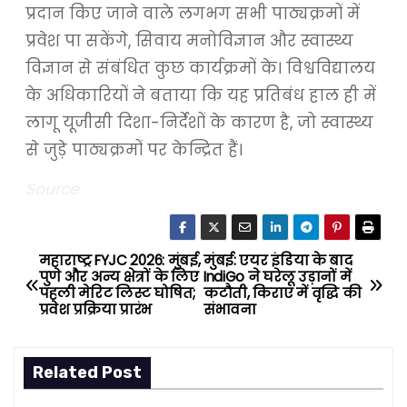
प्रदान किए जाने वाले लगभग सभी पाठ्यक्रमों में
प्रवेश पा सकेंगे, सिवाय मनोविज्ञान और स्वास्थ्य
विज्ञान से संबंधित कुछ कार्यक्रमों के। विश्वविद्यालय
के अधिकारियों ने बताया कि यह प्रतिबंध हाल ही में
लागू यूजीसी दिशा-निर्देशों के कारण है, जो स्वास्थ्य
से जुड़े पाठ्यक्रमों पर केन्द्रित हैं।
Source
महाराष्ट्र FYJC 2026: मुंबई,
मुंबई: एयर इंडिया के बाद
P
पुणे और अन्य क्षेत्रों के लिए
IndiGo ने घरेलू उड़ानों में
पहली मेरिट लिस्ट घोषित;
कटौती, किराए में वृद्धि की
o
प्रवेश प्रक्रिया प्रारंभ
संभावना
s
Related Post
t