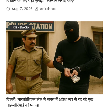
दिखाने के लिए बड़ी एलईडी स्क्रीन लगाई जाएंगी
Aug 7, 2026
Ankshree
ICN NETWORK
दिल्ली: नारकोटिक्स सेल ने भारत में अवैध रूप से रह रहे एक
नाइजीरियाई को पकड़ा