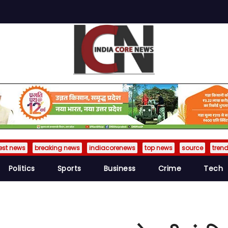
est news
breaking news
indiacorenews
top news
source
tren
Politics
Sports
Business
Crime
Tech