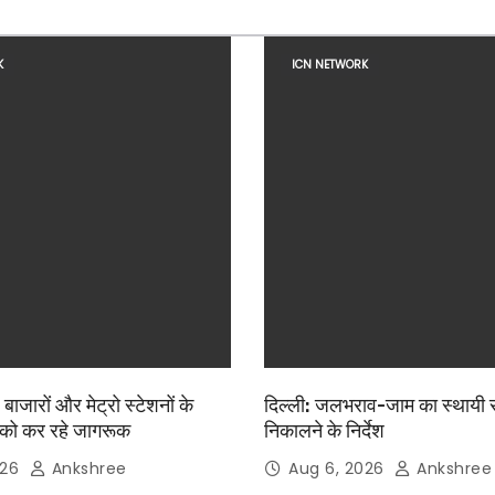
K
ICN NETWORK
, बाजारों और मेट्रो स्टेशनों के
दिल्ली: जलभराव-जाम का स्थायी
को कर रहे जागरूक
निकालने के निर्देश
026
Ankshree
Aug 6, 2026
Ankshree