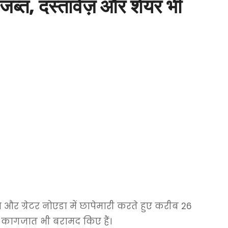
ि जब्त, दस्तावेज़ और शेयर भी
ोएडा और ग्रेटर नोएडा में छापेमारी करते हुए करीब 26
हम कागजात भी बरामद किए हैं।