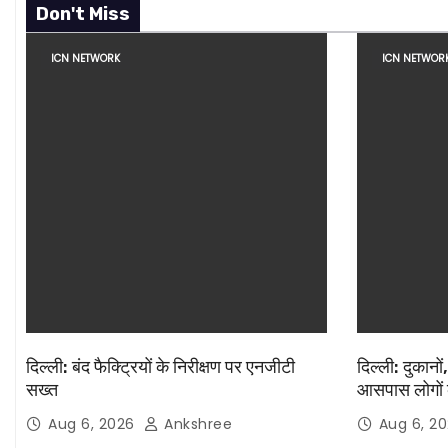
Don't Miss
n
ICN NETWORK
ICN NETWOR
दिल्ली: बंद फैक्ट्रियों के निरीक्षण पर एनजीटी
दिल्ली: दुकानों
सख्त
आसपास लोगों 
Aug 6, 2026
Ankshree
Aug 6, 2