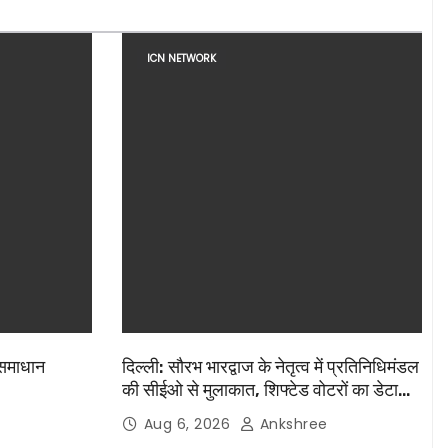
ICN NETWORK
 समाधान
दिल्ली: सौरभ भारद्वाज के नेतृत्व में प्रतिनिधिमंडल
की सीईओ से मुलाकात, शिफ्टेड वोटरों का डेटा
मांगा
Aug 6, 2026
Ankshree