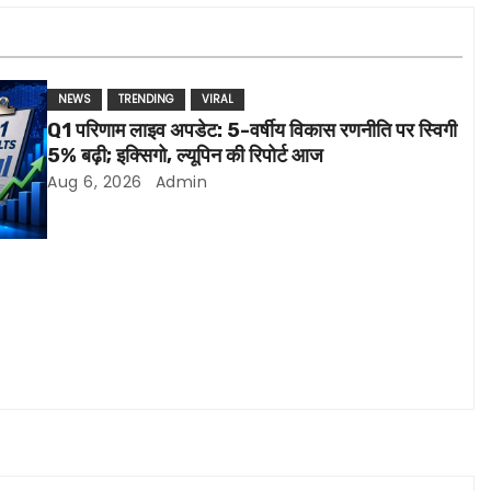
NEWS
TRENDING
VIRAL
Q1 परिणाम लाइव अपडेट: 5-वर्षीय विकास रणनीति पर स्विगी
5% बढ़ी; इक्सिगो, ल्यूपिन की रिपोर्ट आज
Aug 6, 2026
Admin