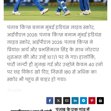
पंजाब किंग्स बनाम मुंबई इंडियंस लाइव स्कोर,
आईपीएल 2026: पंजाब किंग्स बनाम मुंबई इंडियंस
लाइव स्कोर, आईपीएल 2026: पंजाब किंग्स ने
प्रियांश आर्य और प्रभसिमरन सिंह के साथ जोरदार
शुरुआत की और उन्हें 107/1 पर ले गए। हालाँकि,
पारी जल्दी ही सुलझ गई और उन्होंने केवल 40 रनों
पर छह विकेट खो दिए, जिससे 180 से अधिक का
स्कोर भी पहुंच से बाहर हो गया।
Source
पंजाब के एक गांव में