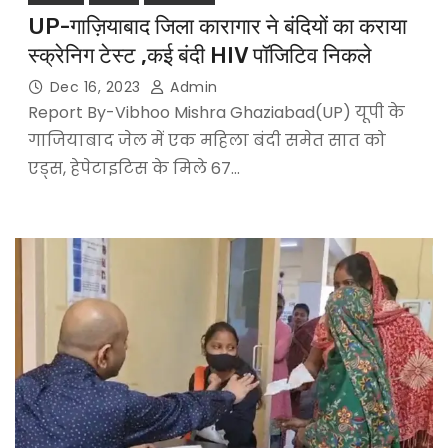
UP-गाज़ियाबाद जिला कारागार ने बंदियों का कराया
स्क्रेनिग टेस्ट ,कई बंदी HIV पॉजिटिव निकले
Dec 16, 2023
Admin
Report By-Vibhoo Mishra Ghaziabad(UP) यूपी के
गाजियाबाद जेल में एक महिला बंदी समेत सात को
एड्स, हेपेटाइटिस के मिले 67…