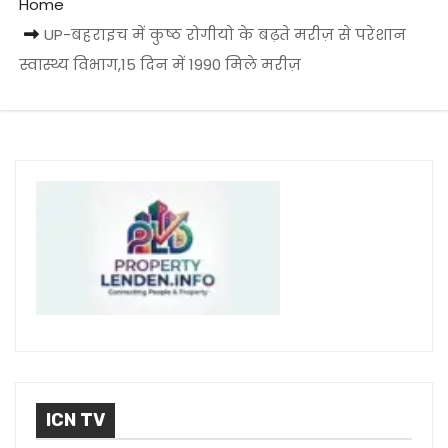
Home
UP-बहराइच में कुष्ठ रोगीयो के बढ़ते मरीज़ से परेशान
स्वास्थ्य विभाग,15 दिन में 1990 मिले मरीज़
ICN TV