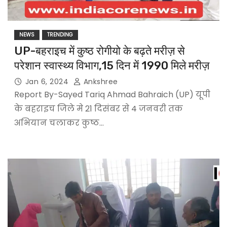
NEWS
TRENDING
UP-बहराइच में कुष्ठ रोगीयो के बढ़ते मरीज़ से
परेशान स्वास्थ्य विभाग,15 दिन में 1990 मिले मरीज़
Jan 6, 2024
Ankshree
Report By-Sayed Tariq Ahmad Bahraich (UP) यूपी
के बहराइच जिले मे 21 दिसंबर से 4 जनवरी तक
अभियान चलाकर कुष्ठ…