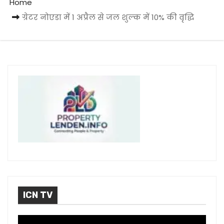
Home
ग्रेटर नोएडा में 1 अप्रैल से जल शुल्क में 10% की वृद्धि
ICN TV
V