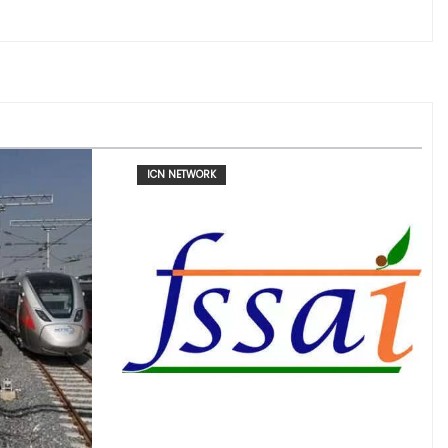
ICN NETWORK