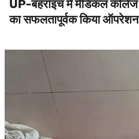
UP-बहराइच में मेडिकल कॉलेज के 
का सफलतापूर्वक किया ऑपरेशन