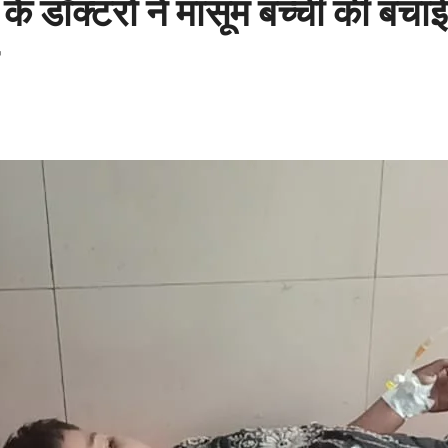
डॉक्टरों ने मासूम बच्ची की बचाई 