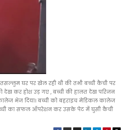
ची तसल्लुम घर पर खेल रही थी की तभी बच्ची कैची पर
ी को देख कर होश उड़ गए , बच्ची की हालत देख परिजन
कल कालेज भेज दिया। बच्ची को बहराइच मेडिकल कालेज
बच्ची का सफल ऑपरेशन कर उसके पेट में घुसी कैची