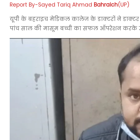
Report By-Sayed Tariq Ahmad
Bahraich
(UP)
यूपी के बहराइच मेडिकल कालेज के डाक्टरों ने डाक्ट
पांच साल की मासूम बच्ची का सफल ऑपरेशन करके उसक