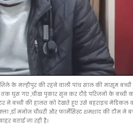
ी ज़िले के मल्हीपुर की रहने वाली पांच साल की मासूम बच्
़ इंच तक घुस गए ,चीख पुकार सुन कर दौड़े परिजनो के बच्च
डाक्टर ने बच्ची की हालत को देखते हुए उसे बहराइच मेडि
क्ला ,डॉ मनोज चौधरी और फार्मेसिस्ट शमशाद की टीम ने 
ाहर बताई जा रही है।