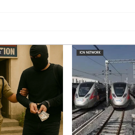
K
ICN NETWORK