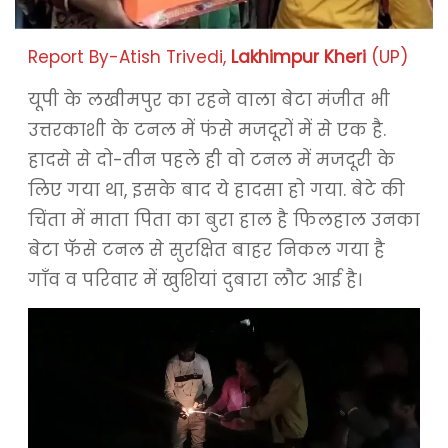
Report By-Atish Trivedi,
Lakhimpur Kheri
(UP)
यूपी के लखीमपुर का रहने वाला बेटा मंजीत भी
उत्तरकाशी के टनल में फंसे मजदूरों में से एक है.
हादसे से दो-तीन पहले ही वो टनल में मजदूरी के
लिए गया था, इसके बाद ये हादसा हो गया. बेटे की
चिंता में माता पिता का बुरा हाल है फिलहाल उनका
बेटा फॅसे टनल से सुरक्षित बाहर निकल गया है
गाँव व परिवार में खुशियां दुबारा लौट आई है।