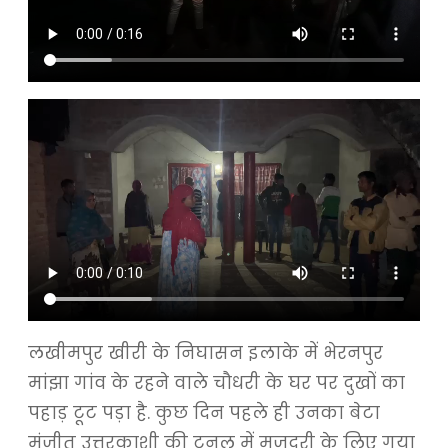
लखीमपुर खीरी के निघासन इलाके में भेरनपुर
मांझा गांव के रहने वाले चौधरी के घर पर दुखों का
पहाड़ टूट पड़ा है. कुछ दिन पहले ही उनका बेटा
मंजीत उत्तरकाशी की टनल में मजदूरी के लिए गया