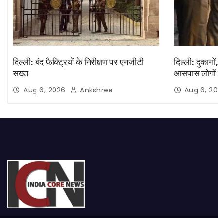
दिल्ली: बंद फैक्ट्रियों के निरीक्षण पर एनजीटी
दिल्ली: दुकानों
सख्त
आसपास लोगों 
Aug 6, 2026
Ankshree
Aug 6, 2