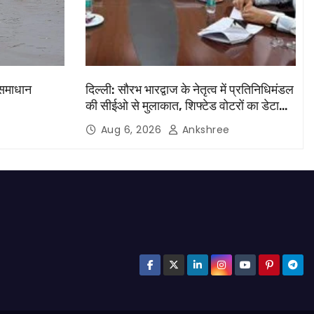
 समाधान
दिल्ली: सौरभ भारद्वाज के नेतृत्व में प्रतिनिधिमंडल
की सीईओ से मुलाकात, शिफ्टेड वोटरों का डेटा
मांगा
Aug 6, 2026
Ankshree