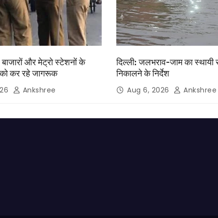
, बाजारों और मेट्रो स्टेशनों के
दिल्ली: जलभराव-जाम का स्थायी
को कर रहे जागरूक
निकालने के निर्देश
026
Ankshree
Aug 6, 2026
Ankshree