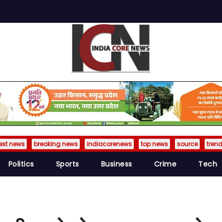
est news
breaking news
indiacorenews
top news
source
tren
Politics
Sports
Business
Crime
Tech