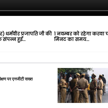
भार) धर्मवीर प्रजापति जी की
1 नवम्बर को रहेगा करवा च
क संपन्न हुई…
मिनट का समय…
निरीक्षण पर एनजीटी सख्त